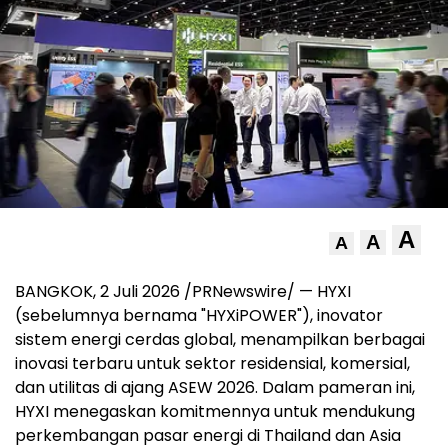
A
A
A
BANGKOK, 2 Juli 2026 /PRNewswire/ — HYXI
(sebelumnya bernama "HYXiPOWER"), inovator
sistem energi cerdas global, menampilkan berbagai
inovasi terbaru untuk sektor residensial, komersial,
dan utilitas di ajang ASEW 2026. Dalam pameran ini,
HYXI menegaskan komitmennya untuk mendukung
perkembangan pasar energi di Thailand dan Asia