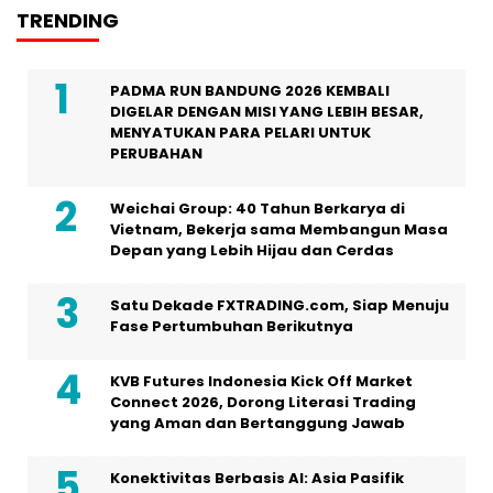
TRENDING
PADMA RUN BANDUNG 2026 KEMBALI
DIGELAR DENGAN MISI YANG LEBIH BESAR,
MENYATUKAN PARA PELARI UNTUK
PERUBAHAN
Weichai Group: 40 Tahun Berkarya di
Vietnam, Bekerja sama Membangun Masa
Depan yang Lebih Hijau dan Cerdas
Satu Dekade FXTRADING.com, Siap Menuju
Fase Pertumbuhan Berikutnya
KVB Futures Indonesia Kick Off Market
Connect 2026, Dorong Literasi Trading
yang Aman dan Bertanggung Jawab
Konektivitas Berbasis AI: Asia Pasifik