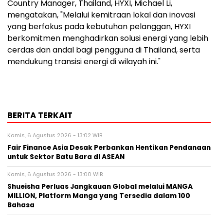
Country Manager, Thailand, HYXI, Michael Li,
mengatakan, "Melalui kemitraan lokal dan inovasi
yang berfokus pada kebutuhan pelanggan, HYXI
berkomitmen menghadirkan solusi energi yang lebih
cerdas dan andal bagi pengguna di Thailand, serta
mendukung transisi energi di wilayah ini."
BERITA TERKAIT
Kamis, 6 Agustus 2026 - 13:02 WIB
Fair Finance Asia Desak Perbankan Hentikan Pendanaan
untuk Sektor Batu Bara di ASEAN
Kamis, 6 Agustus 2026 - 13:00 WIB
Shueisha Perluas Jangkauan Global melalui MANGA
MILLION, Platform Manga yang Tersedia dalam 100
Bahasa