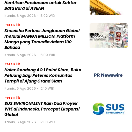
Hentikan Pendanaan untuk Sektor
Batu Bara di ASEAN
Kamis, 6 Agu 2026 - 13:02 WIB
Pers Rilis
Shueisha Perluas Jangkauan Global
melalui MANGA MILLION, Platform
Manga yang Tersedia dalam 100
Bahasa
Kamis, 6 Agu 2026 - 13:00 WIB
Pers Rilis
Haier Gandeng AO 1 Point Slam, Buka
Peluang bagi Petenis Komunitas
Tampil di Ajang Grand Slam
Kamis, 6 Agu 2026 - 12:10 WIB
Pers Rilis
SUS ENVIRONMENT Raih Dua Proyek
WtE di Indonesia, Percepat Ekspansi
Global
Kamis, 6 Agu 2026 - 12:08 WIB