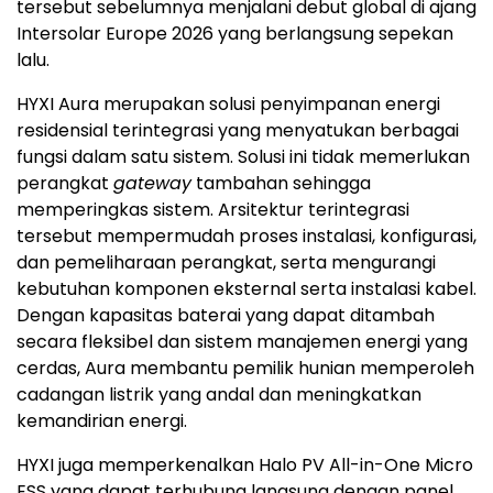
tersebut sebelumnya menjalani debut global di ajang
Intersolar Europe 2026 yang berlangsung sepekan
lalu.
HYXI Aura merupakan solusi penyimpanan energi
residensial terintegrasi yang menyatukan berbagai
fungsi dalam satu sistem. Solusi ini tidak memerlukan
perangkat
gateway
tambahan sehingga
memperingkas sistem. Arsitektur terintegrasi
tersebut mempermudah proses instalasi, konfigurasi,
dan pemeliharaan perangkat, serta mengurangi
kebutuhan komponen eksternal serta instalasi kabel.
Dengan kapasitas baterai yang dapat ditambah
secara fleksibel dan sistem manajemen energi yang
cerdas, Aura membantu pemilik hunian memperoleh
cadangan listrik yang andal dan meningkatkan
kemandirian energi.
HYXI juga memperkenalkan Halo PV All-in-One Micro
ESS yang dapat terhubung langsung dengan panel