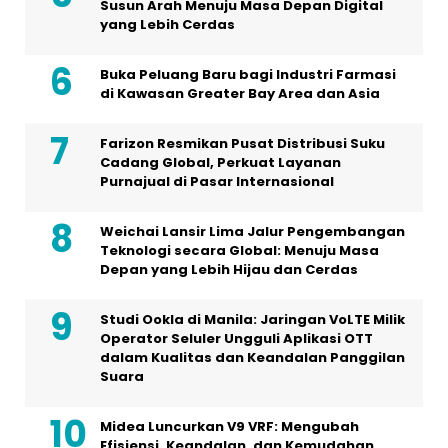
Susun Arah Menuju Masa Depan Digital
yang Lebih Cerdas
Buka Peluang Baru bagi Industri Farmasi
di Kawasan Greater Bay Area dan Asia
Farizon Resmikan Pusat Distribusi Suku
Cadang Global, Perkuat Layanan
Purnajual di Pasar Internasional
Weichai Lansir Lima Jalur Pengembangan
Teknologi secara Global: Menuju Masa
Depan yang Lebih Hijau dan Cerdas
Studi Ookla di Manila: Jaringan VoLTE Milik
Operator Seluler Ungguli Aplikasi OTT
dalam Kualitas dan Keandalan Panggilan
Suara
Midea Luncurkan V9 VRF: Mengubah
Efisiensi, Keandalan, dan Kemudahan