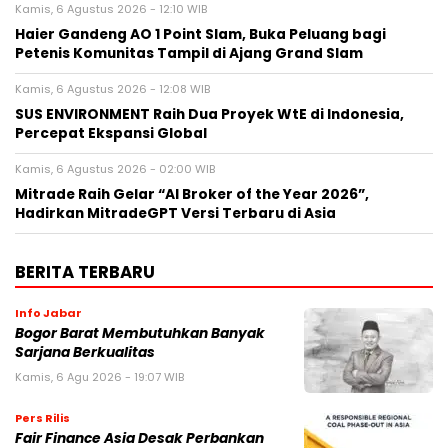
Kamis, 6 Agustus 2026 - 12:10 WIB
Haier Gandeng AO 1 Point Slam, Buka Peluang bagi
Petenis Komunitas Tampil di Ajang Grand Slam
Kamis, 6 Agustus 2026 - 12:08 WIB
SUS ENVIRONMENT Raih Dua Proyek WtE di Indonesia,
Percepat Ekspansi Global
Kamis, 6 Agustus 2026 - 02:00 WIB
Mitrade Raih Gelar “AI Broker of the Year 2026”,
Hadirkan MitradeGPT Versi Terbaru di Asia
BERITA TERBARU
Info Jabar
Bogor Barat Membutuhkan Banyak
Sarjana Berkualitas
Kamis, 6 Agu 2026 - 19:07 WIB
Pers Rilis
Fair Finance Asia Desak Perbankan