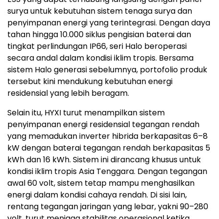
surya untuk kebutuhan sistem tenaga surya dan
penyimpanan energi yang terintegrasi. Dengan daya
tahan hingga 10.000 siklus pengisian baterai dan
tingkat perlindungan IP66, seri Halo beroperasi
secara andal dalam kondisi iklim tropis. Bersama
sistem Halo generasi sebelumnya, portofolio produk
tersebut kini mendukung kebutuhan energi
residensial yang lebih beragam.
Selain itu, HYXI turut menampilkan sistem
penyimpanan energi residensial tegangan rendah
yang memadukan inverter hibrida berkapasitas 6–8
kW dengan baterai tegangan rendah berkapasitas 5
kWh dan 16 kWh. Sistem ini dirancang khusus untuk
kondisi iklim tropis Asia Tenggara. Dengan tegangan
awal 60 volt, sistem tetap mampu menghasilkan
energi dalam kondisi cahaya rendah. Di sisi lain,
rentang tegangan jaringan yang lebar, yakni 90–280
volt, turut menjaga stabilitas operasional ketika