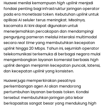
Huawei menilai kemampuan
high uplink
menjadi
fondasi penting bagi infrastruktur jaringan operator
pada era monetisasi token. Kebutuhan
uplink
untuk
aplikasi AI seluler terus meningkat. Misalnya,
kacamata AI kini dapat digunakan untuk
menerjemahkan percakapan dan mendampingi
pengunjung pameran melalui interaksi multimodal
secara
real time
yang membutuhkan kecepatan
uplink
hingga 20 Mbps. Tahun ini, sejumlah operator
telekomunikasi terkemuka di berbagai negara mulai
mengembangkan layanan komersial berbasis
high
uplink
dengan menjamin kecepatan puncak, latensi,
dan kecepatan
uplink
yang konsisten.
Huawei juga memperkirakan pesatnya
perkembangan agen AI akan mendorong
pertumbuhan layanan berbasis token. Kondisi
tersebut membutuhkan jaringan pita lebar
berkapasitas sangat besar yang mendukung
high