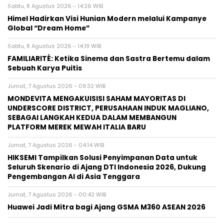
Sabtu, 8 Agustus 2026 - 14:26 WIB
Himel Hadirkan Visi Hunian Modern melalui Kampanye
Global “Dream Home”
Sabtu, 8 Agustus 2026 - 14:19 WIB
FAMILIARITÉ: Ketika Sinema dan Sastra Bertemu dalam
Sebuah Karya Puitis
Jumat, 7 Agustus 2026 - 09:32 WIB
MONDEVITA MENGAKUISISI SAHAM MAYORITAS DI
UNDERSCORE DISTRICT, PERUSAHAAN INDUK MAGLIANO,
SEBAGAI LANGKAH KEDUA DALAM MEMBANGUN
PLATFORM MEREK MEWAH ITALIA BARU
Jumat, 7 Agustus 2026 - 04:14 WIB
HIKSEMI Tampilkan Solusi Penyimpanan Data untuk
Seluruh Skenario di Ajang DTI Indonesia 2026, Dukung
Pengembangan AI di Asia Tenggara
Jumat, 7 Agustus 2026 - 00:42 WIB
Huawei Jadi Mitra bagi Ajang GSMA M360 ASEAN 2026