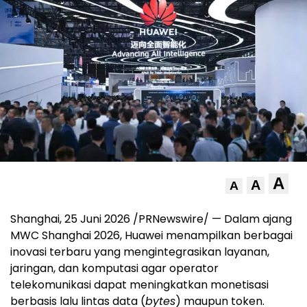
A
A
A
Shanghai, 25 Juni 2026 /PRNewswire/ — Dalam ajang
MWC Shanghai 2026, Huawei menampilkan berbagai
inovasi terbaru yang mengintegrasikan layanan,
jaringan, dan komputasi agar operator
telekomunikasi dapat meningkatkan monetisasi
berbasis lalu lintas data (
bytes
) maupun token.