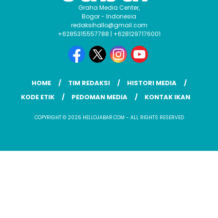
Graha Media Center,
Bogor - Indonesia
redaksihallo@gmail.com
+6285315557788 | +6281297176001
HOME
TIM REDAKSI
HISTORI MEDIA
KODE ETIK
PEDOMAN MEDIA
KONTAK IKAN
COPYRIGHT © 2026 HELLOJABAR.COM - ALL RIGHTS RESERVED