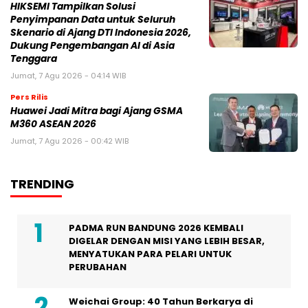
HIKSEMI Tampilkan Solusi
Penyimpanan Data untuk Seluruh
Skenario di Ajang DTI Indonesia 2026,
Dukung Pengembangan AI di Asia
Tenggara
Jumat, 7 Agu 2026 - 04:14 WIB
Pers Rilis
Huawei Jadi Mitra bagi Ajang GSMA
M360 ASEAN 2026
Jumat, 7 Agu 2026 - 00:42 WIB
TRENDING
PADMA RUN BANDUNG 2026 KEMBALI
DIGELAR DENGAN MISI YANG LEBIH BESAR,
MENYATUKAN PARA PELARI UNTUK
PERUBAHAN
Weichai Group: 40 Tahun Berkarya di