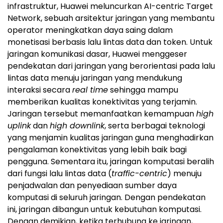
infrastruktur, Huawei meluncurkan AI-centric Target
Network, sebuah arsitektur jaringan yang membantu
operator meningkatkan daya saing dalam
monetisasi berbasis lalu lintas data dan token. Untuk
jaringan komunikasi dasar, Huawei menggeser
pendekatan dari jaringan yang berorientasi pada lalu
lintas data menuju jaringan yang mendukung
interaksi secara
real time
sehingga mampu
memberikan kualitas konektivitas yang terjamin.
Jaringan tersebut memanfaatkan kemampuan
high
uplink
dan
high downlink
, serta berbagai teknologi
yang menjamin kualitas jaringan guna menghadirkan
pengalaman konektivitas yang lebih baik bagi
pengguna. Sementara itu, jaringan komputasi beralih
dari fungsi lalu lintas data (
traffic-centric
) menuju
penjadwalan dan penyediaan sumber daya
komputasi di seluruh jaringan. Dengan pendekatan
ini, jaringan dibangun untuk kebutuhan komputasi.
Dengan demikian, ketika terhubung ke jaringan,