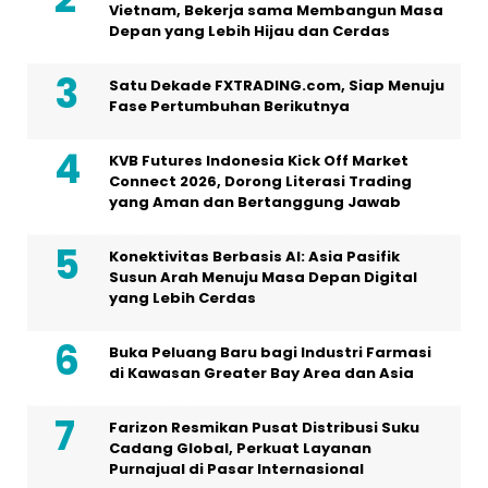
Vietnam, Bekerja sama Membangun Masa
Depan yang Lebih Hijau dan Cerdas
Satu Dekade FXTRADING.com, Siap Menuju
Fase Pertumbuhan Berikutnya
KVB Futures Indonesia Kick Off Market
Connect 2026, Dorong Literasi Trading
yang Aman dan Bertanggung Jawab
Konektivitas Berbasis AI: Asia Pasifik
Susun Arah Menuju Masa Depan Digital
yang Lebih Cerdas
Buka Peluang Baru bagi Industri Farmasi
di Kawasan Greater Bay Area dan Asia
Farizon Resmikan Pusat Distribusi Suku
Cadang Global, Perkuat Layanan
Purnajual di Pasar Internasional