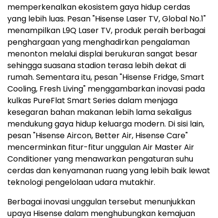
memperkenalkan ekosistem gaya hidup cerdas
yang lebih luas. Pesan "Hisense Laser TV, Global No.1"
menampilkan L9Q Laser TV, produk peraih berbagai
penghargaan yang menghadirkan pengalaman
menonton melalui displai berukuran sangat besar
sehingga suasana stadion terasa lebih dekat di
rumah. Sementara itu, pesan "Hisense Fridge, Smart
Cooling, Fresh Living" menggambarkan inovasi pada
kulkas PureFlat Smart Series dalam menjaga
kesegaran bahan makanan lebih lama sekaligus
mendukung gaya hidup keluarga modern. Di sisi lain,
pesan "Hisense Aircon, Better Air, Hisense Care"
mencerminkan fitur-fitur unggulan Air Master Air
Conditioner yang menawarkan pengaturan suhu
cerdas dan kenyamanan ruang yang lebih baik lewat
teknologi pengelolaan udara mutakhir.
Berbagai inovasi unggulan tersebut menunjukkan
upaya Hisense dalam menghubungkan kemajuan