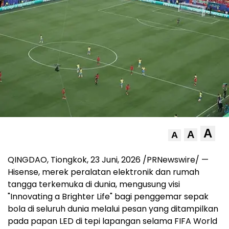
A
A
A
QINGDAO, Tiongkok
,
23 Juni, 2026
/PRNewswire/ —
Hisense, merek peralatan elektronik dan rumah
tangga terkemuka di dunia, mengusung visi
"Innovating a Brighter Life" bagi penggemar sepak
bola di seluruh dunia melalui pesan yang ditampilkan
pada papan LED di tepi lapangan selama FIFA World