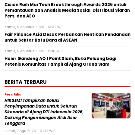
Cision Raih MarTech Breakthrough Awards 2026 untuk
Pemantauan dan Analisis Media Sosial, Distribusi Siaran
Pers, dan AEO
Kamis, 6 Agustus 2026 - 13:02 WIB
Fair Finance Asia Desak Perbankan Hentikan Pendanaan
untuk Sektor Batu Bara di ASEAN
Kamis, 6 Agustus 2026 - 12:10 WIB
Haier Gandeng AO 1 Point Slam, Buka Peluang bagi
Petenis Komunitas Tampil di Ajang Grand Slam
BERITA TERBARU
Pers Rilis
HIKSEMI Tampilkan Solusi
Penyimpanan Data untuk Seluruh
Skenario di Ajang DTI Indonesia 2026,
Dukung Pengembangan AI di Asia
Tenggara
Jumat, 7 Agu 2026 - 04:14 WIB