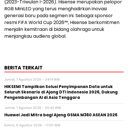
(2023-Triwulan I-2026). Hisense merupakan pelopor
RGB MiniLED yang terus menghadirkan inovasi
generasi baru pada segmen ini. Sebagai sponsor
resmi FIFA World Cup 2026™, Hisense berkomitmen
menjalin kemitraan di bidang olahraga untuk
menjangkau audiens global.
BERITA TERKAIT
Jumat, 7 Agustus 2026 - 04:14 WIB
HIKSEMI Tampilkan Solusi Penyimpanan Data untuk
Seluruh Skenario di Ajang DTI Indonesia 2026, Dukung
Pengembangan AI di Asia Tenggara
Jumat, 7 Agustus 2026 - 00:42 WIB
Huawei Jadi Mitra bagi Ajang GSMA M360 ASEAN 2026
Kamis, 6 Agustus 2026 - 17:00 WIB