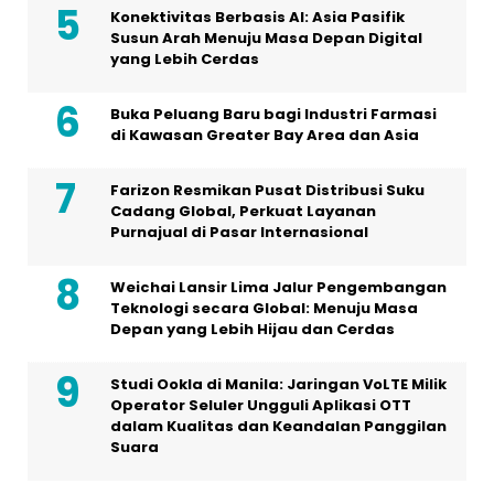
Konektivitas Berbasis AI: Asia Pasifik
Susun Arah Menuju Masa Depan Digital
yang Lebih Cerdas
Buka Peluang Baru bagi Industri Farmasi
di Kawasan Greater Bay Area dan Asia
Farizon Resmikan Pusat Distribusi Suku
Cadang Global, Perkuat Layanan
Purnajual di Pasar Internasional
Weichai Lansir Lima Jalur Pengembangan
Teknologi secara Global: Menuju Masa
Depan yang Lebih Hijau dan Cerdas
Studi Ookla di Manila: Jaringan VoLTE Milik
Operator Seluler Ungguli Aplikasi OTT
dalam Kualitas dan Keandalan Panggilan
Suara