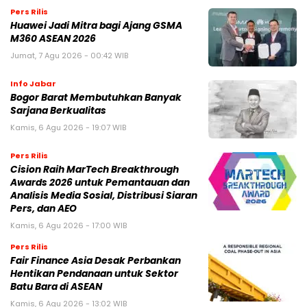
Pers Rilis
Huawei Jadi Mitra bagi Ajang GSMA
M360 ASEAN 2026
Jumat, 7 Agu 2026 - 00:42 WIB
Info Jabar
Bogor Barat Membutuhkan Banyak
Sarjana Berkualitas
Kamis, 6 Agu 2026 - 19:07 WIB
Pers Rilis
Cision Raih MarTech Breakthrough
Awards 2026 untuk Pemantauan dan
Analisis Media Sosial, Distribusi Siaran
Pers, dan AEO
Kamis, 6 Agu 2026 - 17:00 WIB
Pers Rilis
Fair Finance Asia Desak Perbankan
Hentikan Pendanaan untuk Sektor
Batu Bara di ASEAN
Kamis, 6 Agu 2026 - 13:02 WIB