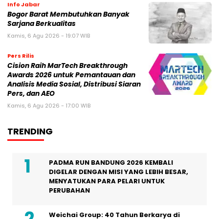
Info Jabar
Bogor Barat Membutuhkan Banyak
Sarjana Berkualitas
Kamis, 6 Agu 2026 - 19:07 WIB
Pers Rilis
Cision Raih MarTech Breakthrough
Awards 2026 untuk Pemantauan dan
Analisis Media Sosial, Distribusi Siaran
Pers, dan AEO
Kamis, 6 Agu 2026 - 17:00 WIB
TRENDING
PADMA RUN BANDUNG 2026 KEMBALI
DIGELAR DENGAN MISI YANG LEBIH BESAR,
MENYATUKAN PARA PELARI UNTUK
PERUBAHAN
Weichai Group: 40 Tahun Berkarya di