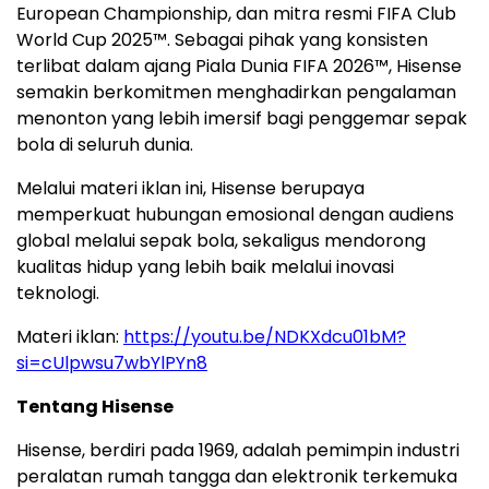
European Championship, dan mitra resmi FIFA Club
World Cup 2025™. Sebagai pihak yang konsisten
terlibat dalam ajang Piala Dunia FIFA 2026™, Hisense
semakin berkomitmen menghadirkan pengalaman
menonton yang lebih imersif bagi penggemar sepak
bola di seluruh dunia.
Melalui materi iklan ini, Hisense berupaya
memperkuat hubungan emosional dengan audiens
global melalui sepak bola, sekaligus mendorong
kualitas hidup yang lebih baik melalui inovasi
teknologi.
Materi iklan:
https://youtu.be/NDKXdcu01bM?
si=cUlpwsu7wbYlPYn8
Tentang Hisense
Hisense, berdiri pada 1969, adalah pemimpin industri
peralatan rumah tangga dan elektronik terkemuka