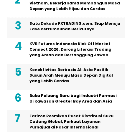
Vietnam, Bekerja sama Membangun Masa
Depan yang Lebih Hijau dan Cerdas
Satu Dekade FXTRADING.com, Siap Menuju
Fase Pertumbuhan Berikutnya
KVB Futures Indonesia Kick Off Market
Connect 2026, Dorong Literasi Trading
yang Aman dan Bertanggung Jawab
Konektivitas Berbasis AI: Asia Pasifik
Susun Arah Menuju Masa Depan Digital
yang Lebih Cerdas
Buka Peluang Baru bagi Industri Farmasi
di Kawasan Greater Bay Area dan Asia
Farizon Resmikan Pusat Distribusi Suku
Cadang Global, Perkuat Layanan
Purnajual di Pasar Internasional