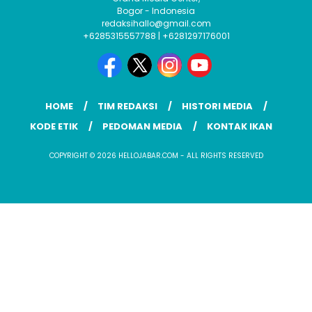
Bogor - Indonesia
redaksihallo@gmail.com
+6285315557788 | +6281297176001
HOME
TIM REDAKSI
HISTORI MEDIA
KODE ETIK
PEDOMAN MEDIA
KONTAK IKAN
COPYRIGHT © 2026 HELLOJABAR.COM - ALL RIGHTS RESERVED