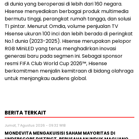
di dunia yang beroperasi di lebih dari 160 negara.
Hisense menyediakan berbagai produk multimedia
bermutu tinggi, perangkat rumah tangga, dan solusi
TI pintar. Menurut Omdia, volume penjualan TV
Hisense ukuran 100 inci dan lebih berada di peringkat
No.1 dunia (2023-2025). Hisense merupakan pelopor
RGB MiniLED yang terus menghadirkan inovasi
generasi baru pada segmen ini. Sebagai sponsor
resmi FIFA Club World Cup 2026™, Hisense
berkomitmen menjalin kemitraan di bidang olahraga
untuk menjangkau audiens global.
BERITA TERKAIT
Jumat, 7 Agustus 2026 - 09:32 WIB
MONDEVITA MENGAKUISISI SAHAM MAYORITAS DI