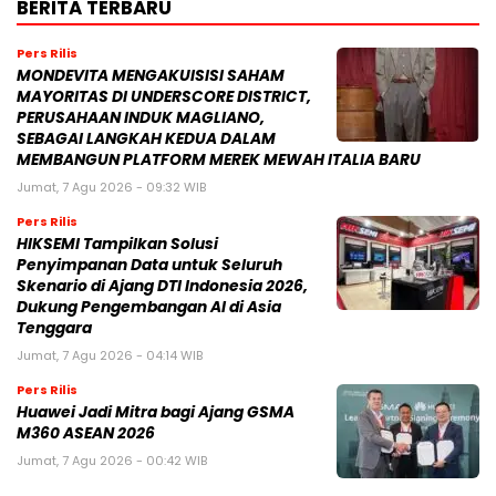
BERITA TERBARU
Pers Rilis
MONDEVITA MENGAKUISISI SAHAM
MAYORITAS DI UNDERSCORE DISTRICT,
PERUSAHAAN INDUK MAGLIANO,
SEBAGAI LANGKAH KEDUA DALAM
MEMBANGUN PLATFORM MEREK MEWAH ITALIA BARU
Jumat, 7 Agu 2026 - 09:32 WIB
Pers Rilis
HIKSEMI Tampilkan Solusi
Penyimpanan Data untuk Seluruh
Skenario di Ajang DTI Indonesia 2026,
Dukung Pengembangan AI di Asia
Tenggara
Jumat, 7 Agu 2026 - 04:14 WIB
Pers Rilis
Huawei Jadi Mitra bagi Ajang GSMA
M360 ASEAN 2026
Jumat, 7 Agu 2026 - 00:42 WIB