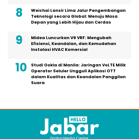
Weichai Lansir Lima Jalur Pengembangan
Teknologi secara Global: Menuju Masa
Depan yang Lebih Hijau dan Cerdas
Midea Luncurkan V9 VRF: Mengubah
Efisiensi, Keandalan, dan Kemudahan
Instalasi HVAC Komersial
Studi Ookla di Manila: Jaringan VoLTE Milik
Operator Seluler Ungguli Aplikasi OTT
dalam Kualitas dan Keandalan Panggilan
Suara
Graha Media Center,