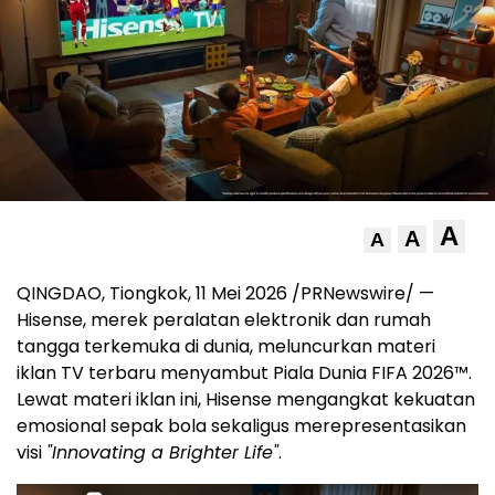
A
A
A
QINGDAO, Tiongkok, 11 Mei 2026 /PRNewswire/ —
Hisense, merek peralatan elektronik dan rumah
tangga terkemuka di dunia, meluncurkan materi
iklan TV terbaru menyambut Piala Dunia FIFA 2026™.
Lewat materi iklan ini, Hisense mengangkat kekuatan
emosional sepak bola sekaligus merepresentasikan
visi
"Innovating a Brighter Life"
.