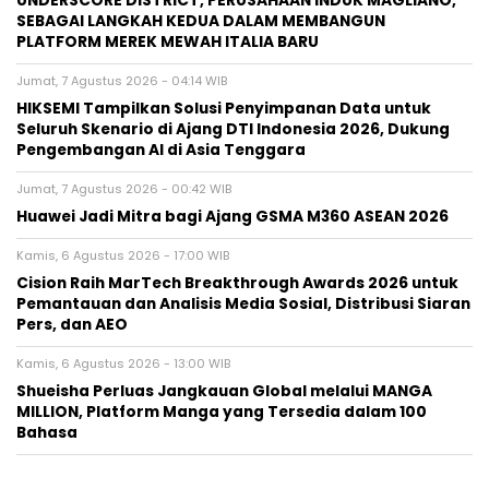
UNDERSCORE DISTRICT, PERUSAHAAN INDUK MAGLIANO,
SEBAGAI LANGKAH KEDUA DALAM MEMBANGUN
PLATFORM MEREK MEWAH ITALIA BARU
Jumat, 7 Agustus 2026 - 04:14 WIB
HIKSEMI Tampilkan Solusi Penyimpanan Data untuk
Seluruh Skenario di Ajang DTI Indonesia 2026, Dukung
Pengembangan AI di Asia Tenggara
Jumat, 7 Agustus 2026 - 00:42 WIB
Huawei Jadi Mitra bagi Ajang GSMA M360 ASEAN 2026
Kamis, 6 Agustus 2026 - 17:00 WIB
Cision Raih MarTech Breakthrough Awards 2026 untuk
Pemantauan dan Analisis Media Sosial, Distribusi Siaran
Pers, dan AEO
Kamis, 6 Agustus 2026 - 13:00 WIB
Shueisha Perluas Jangkauan Global melalui MANGA
MILLION, Platform Manga yang Tersedia dalam 100
Bahasa