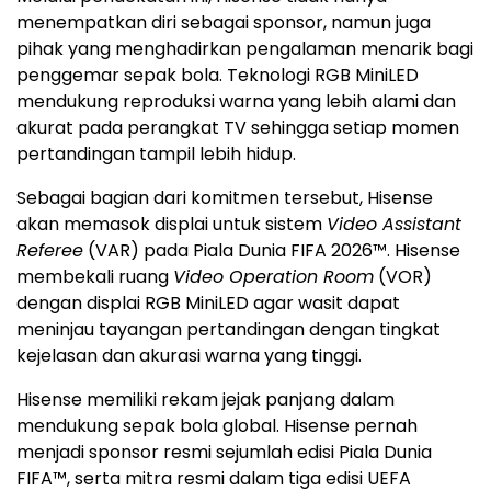
menempatkan diri sebagai sponsor, namun juga
pihak yang menghadirkan pengalaman menarik bagi
penggemar sepak bola. Teknologi RGB MiniLED
mendukung reproduksi warna yang lebih alami dan
akurat pada perangkat TV sehingga setiap momen
pertandingan tampil lebih hidup.
Sebagai bagian dari komitmen tersebut, Hisense
akan memasok displai untuk sistem
Video Assistant
Referee
(VAR) pada Piala Dunia FIFA 2026™. Hisense
membekali ruang
Video Operation Room
(VOR)
dengan displai RGB MiniLED agar wasit dapat
meninjau tayangan pertandingan dengan tingkat
kejelasan dan akurasi warna yang tinggi.
Hisense memiliki rekam jejak panjang dalam
mendukung sepak bola global. Hisense pernah
menjadi sponsor resmi sejumlah edisi Piala Dunia
FIFA™, serta mitra resmi dalam tiga edisi UEFA