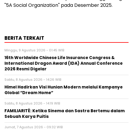
"5A Social Organization" pada Desember 2025.
BERITA TERKAIT
Minggu, 9 Agustus 2026 - 01:45 WIB
16th Worldwide Chinese Life Insurance Congress &
International Dragon Award (IDA) Annual Conference
2026 Resmi Digelar
Sabtu, 8 Agustus 2026 - 14:26 WIB
Himel Hadirkan Visi Hunian Modern melalui Kampanye
Global “Dream Home”
Sabtu, 8 Agustus 2026 - 14:19 WIB
FAMILIARITÉ: Ketika Sinema dan Sastra Bertemu dalam
Sebuah Karya Puitis
Jumat, 7 Agustus 2026 - 09:32 WIB