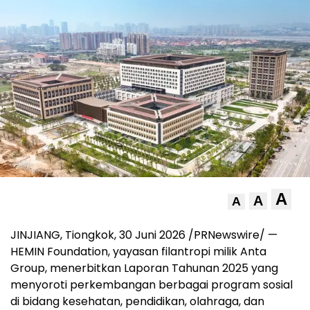
A
A
A
JINJIANG, Tiongkok, 30 Juni 2026 /PRNewswire/ —
HEMIN Foundation, yayasan filantropi milik Anta
Group, menerbitkan Laporan Tahunan 2025 yang
menyoroti perkembangan berbagai program sosial
di bidang kesehatan, pendidikan, olahraga, dan