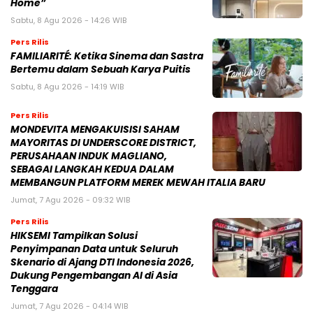
Home”
Sabtu, 8 Agu 2026 - 14:26 WIB
Pers Rilis
FAMILIARITÉ: Ketika Sinema dan Sastra
Bertemu dalam Sebuah Karya Puitis
Sabtu, 8 Agu 2026 - 14:19 WIB
Pers Rilis
MONDEVITA MENGAKUISISI SAHAM
MAYORITAS DI UNDERSCORE DISTRICT,
PERUSAHAAN INDUK MAGLIANO,
SEBAGAI LANGKAH KEDUA DALAM
MEMBANGUN PLATFORM MEREK MEWAH ITALIA BARU
Jumat, 7 Agu 2026 - 09:32 WIB
Pers Rilis
HIKSEMI Tampilkan Solusi
Penyimpanan Data untuk Seluruh
Skenario di Ajang DTI Indonesia 2026,
Dukung Pengembangan AI di Asia
Tenggara
Jumat, 7 Agu 2026 - 04:14 WIB