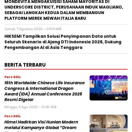
MONDEVITA MENGAKUISISI SAHAM MAYORITAS DI
UNDERSCORE DISTRICT, PERUSAHAAN INDUK MAGLIANO,
SEBAGAI LANGKAH KEDUA DALAM MEMBANGUN
PLATFORM MEREK MEWAH ITALIA BARU
Jumat, 7 Agustus 2026 - 04:14 WIB
HIKSEMI Tampilkan Solusi Penyimpanan Data untuk
Seluruh Skenario di Ajang DTI Indonesia 2026, Dukung
Pengembangan AI di Asia Tenggara
BERITA TERBARU
Pers Rilis
16th Worldwide Chinese Life Insurance
Congress & International Dragon
Award (IDA) Annual Conference 2026
Resmi Digelar
Minggu, 9 Agu 2026 - 01:45 WIB
Pers Rilis
Himel Hadirkan Visi Hunian Modern
melalui Kampanye Global “Dream