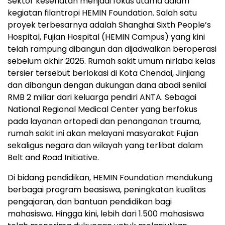
Sektor kesehatan menjadi fokus utama dalam
kegiatan filantropi HEMIN Foundation. Salah satu
proyek terbesarnya adalah Shanghai Sixth People’s
Hospital, Fujian Hospital (HEMIN Campus) yang kini
telah rampung dibangun dan dijadwalkan beroperasi
sebelum akhir 2026. Rumah sakit umum nirlaba kelas
tersier tersebut berlokasi di Kota Chendai, Jinjiang
dan dibangun dengan dukungan dana abadi senilai
RMB 2 miliar dari keluarga pendiri ANTA. Sebagai
National Regional Medical Center yang berfokus
pada layanan ortopedi dan penanganan trauma,
rumah sakit ini akan melayani masyarakat Fujian
sekaligus negara dan wilayah yang terlibat dalam
Belt and Road Initiative.
Di bidang pendidikan, HEMIN Foundation mendukung
berbagai program beasiswa, peningkatan kualitas
pengajaran, dan bantuan pendidikan bagi
mahasiswa. Hingga kini, lebih dari 1.500 mahasiswa