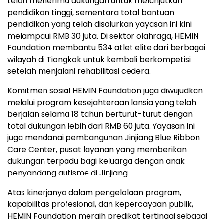
telah menerima dukungan untuk melanjutkan
pendidikan tinggi, sementara total bantuan
pendidikan yang telah disalurkan yayasan ini kini
melampaui RMB 30 juta. Di sektor olahraga, HEMIN
Foundation membantu 534 atlet elite dari berbagai
wilayah di Tiongkok untuk kembali berkompetisi
setelah menjalani rehabilitasi cedera.
Komitmen sosial HEMIN Foundation juga diwujudkan
melalui program kesejahteraan lansia yang telah
berjalan selama 18 tahun berturut-turut dengan
total dukungan lebih dari RMB 60 juta. Yayasan ini
juga mendanai pembangunan Jinjiang Blue Ribbon
Care Center, pusat layanan yang memberikan
dukungan terpadu bagi keluarga dengan anak
penyandang autisme di Jinjiang.
Atas kinerjanya dalam pengelolaan program,
kapabilitas profesional, dan kepercayaan publik,
HEMIN Foundation meraih predikat tertinggi sebagai