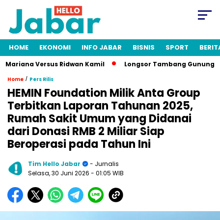
HOME
EKONOMI
INFO JABAR
BISNIS
SPORT
BERIT
Mariana Versus Ridwan Kamil
Longsor Tambang Gunung Kuda C
/
Home
Pers Rilis
HEMIN Foundation Milik Anta Group
Terbitkan Laporan Tahunan 2025,
Rumah Sakit Umum yang Didanai
dari Donasi RMB 2 Miliar Siap
Beroperasi pada Tahun Ini
Tim Hello Jabar
- Jurnalis
Selasa, 30 Juni 2026
- 01:05 WIB