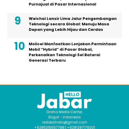
Purnajual di Pasar Internasional
Weichai Lansir Lima Jalur Pengembangan
Teknologi secara Global: Menuju Masa
Depan yang Lebih Hijau dan Cerdas
Molicel Manfaatkan Lonjakan Permintaan
Mobil “Hybrid” di Pasar Global,
Perkenalkan Teknologi Sel Baterai
Generasi Terbaru
Graha Media Center,
Bogor - Indonesia
redaksihallo@gmail.com
+6285315557788 | +6281297176001