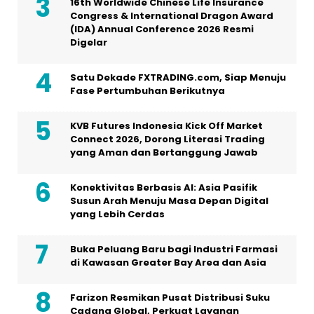
16th Worldwide Chinese Life Insurance
Congress & International Dragon Award
(IDA) Annual Conference 2026 Resmi
Digelar
Satu Dekade FXTRADING.com, Siap Menuju
Fase Pertumbuhan Berikutnya
KVB Futures Indonesia Kick Off Market
Connect 2026, Dorong Literasi Trading
yang Aman dan Bertanggung Jawab
Konektivitas Berbasis AI: Asia Pasifik
Susun Arah Menuju Masa Depan Digital
yang Lebih Cerdas
Buka Peluang Baru bagi Industri Farmasi
di Kawasan Greater Bay Area dan Asia
Farizon Resmikan Pusat Distribusi Suku
Cadang Global, Perkuat Layanan