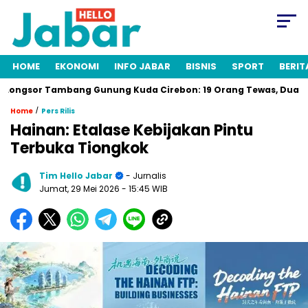
HOME
EKONOMI
INFO JABAR
BISNIS
SPORT
BERIT
ngsor Tambang Gunung Kuda Cirebon: 19 Orang Tewas, Dua Tersan
/
Home
Pers Rilis
Hainan: Etalase Kebijakan Pintu
Terbuka Tiongkok
Tim Hello Jabar
- Jurnalis
Jumat, 29 Mei 2026
- 15:45 WIB