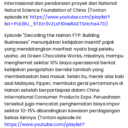
internasional dan pendanaan proyek dari National
Natural Science Foundation of China. (Tonton
episode ini:
https://www.youtube.com/playlist?
list=PLk3RJ_5TEtr3VZLxFl0He8AETSHcha47D)
Episode "Decoding the Hainan FTP: Building
Businesses" menunjukkan kebijakan insentif pajak
yang mendatangkan manfaat nyata bagi pelaku
usaha. Jia Green Chocolate Works, misalnya, mampu
menghemat sekitar 10% biaya operasional berkat
kebijakan pengolahan bernilai tambah yang
membebaskan bea masuk. Selain itu, merek alas kaki
asal Malaysia, Fipper, membuka gerai pertamanya di
Hainan setelah berpartisipasi dalam China
International Consumer Products Expo. Perusahaan
tersebut juga mencatat penghematan biaya impor
sekitar 10-15% dibandingkan kawasan perdagangan
bebas lainnya. (Tonton episode ini:
https://www.youtube.com/playlist?