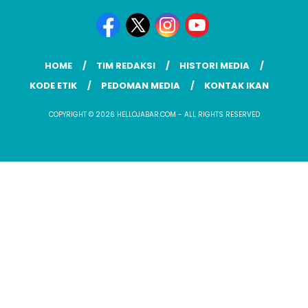
HOME
TIM REDAKSI
HISTORI MEDIA
KODE ETIK
PEDOMAN MEDIA
KONTAK IKAN
COPYRIGHT © 2026 HELLOJABAR.COM - ALL RIGHTS RESERVED