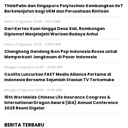
ThinkPalm dan Singapore Polytechnic Kembangkan IIoT
Berkelanjutan bagi UKM dan Perusahaan Rintisan
Senin, 10 Agustus 2026 - 05:57 WIB
Dari Kertas Xuan hingga Desa Xidi, Rombongan
Diplomat Menjelajahi Warisan Budaya Anhui
Senin, 10 Agustus 2026 - 04:22 WIB
Changhong Gandeng Ikon Pop Indonesia Rossa untuk
Memperkuat Jangkauan di Pasar Indonesia
Minggu, 9 Agustus 2026 - 23:49 WIB
Coolita Luncurkan FAST Media Alliance Pertama di
Indonesia Bersama Sejumlah Stasiun TV Terkemuka
Minggu, 9 Agustus 2026 - 01:45 WIB
16th Worldwide Chinese Life Insurance Congress &
International Dragon Award (IDA) Annual Conference
2026 Resmi Digelar
BERITA TERBARU