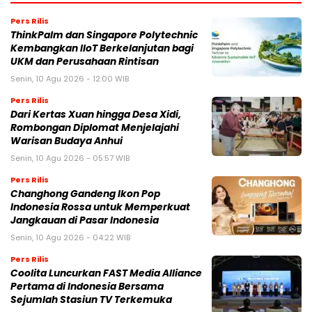
Pers Rilis
ThinkPalm dan Singapore Polytechnic
Kembangkan IIoT Berkelanjutan bagi
UKM dan Perusahaan Rintisan
Senin, 10 Agu 2026 - 12:00 WIB
Pers Rilis
Dari Kertas Xuan hingga Desa Xidi,
Rombongan Diplomat Menjelajahi
Warisan Budaya Anhui
Senin, 10 Agu 2026 - 05:57 WIB
Pers Rilis
Changhong Gandeng Ikon Pop
Indonesia Rossa untuk Memperkuat
Jangkauan di Pasar Indonesia
Senin, 10 Agu 2026 - 04:22 WIB
Pers Rilis
Coolita Luncurkan FAST Media Alliance
Pertama di Indonesia Bersama
Sejumlah Stasiun TV Terkemuka