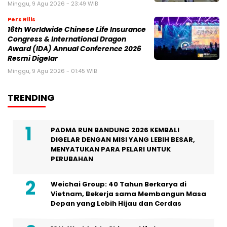
Minggu, 9 Agu 2026 - 23:49 WIB
Pers Rilis
16th Worldwide Chinese Life Insurance
Congress & International Dragon
Award (IDA) Annual Conference 2026
Resmi Digelar
Minggu, 9 Agu 2026 - 01:45 WIB
TRENDING
PADMA RUN BANDUNG 2026 KEMBALI
DIGELAR DENGAN MISI YANG LEBIH BESAR,
MENYATUKAN PARA PELARI UNTUK
PERUBAHAN
Weichai Group: 40 Tahun Berkarya di
Vietnam, Bekerja sama Membangun Masa
Depan yang Lebih Hijau dan Cerdas