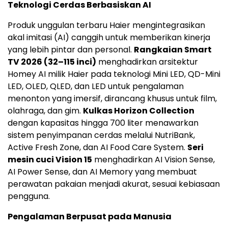
Teknologi Cerdas Berbasiskan AI
Produk unggulan terbaru Haier mengintegrasikan
akal imitasi (AI) canggih untuk memberikan kinerja
yang lebih pintar dan personal.
Rangkaian Smart
TV 2026 (32–115 inci)
menghadirkan arsitektur
Homey AI milik Haier pada teknologi Mini LED, QD-Mini
LED, OLED, QLED, dan LED untuk pengalaman
menonton yang imersif, dirancang khusus untuk film,
olahraga, dan gim.
Kulkas Horizon Collection
dengan kapasitas hingga 700 liter menawarkan
sistem penyimpanan cerdas melalui NutriBank,
Active Fresh Zone, dan AI Food Care System.
Seri
mesin cuci Vision 15
menghadirkan AI Vision Sense,
AI Power Sense, dan AI Memory yang membuat
perawatan pakaian menjadi akurat, sesuai kebiasaan
pengguna.
Pengalaman Berpusat pada Manusia