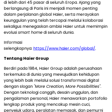
di lebih dari 45 pasar di seluruh Eropa. Ajang yang
berlangsung di Paris ini menjadi momen penting
dalam perjalanan global Haier, serta merayakan
keunggulan yang telah tercapai melalui kolaborasi
sekaligus menegaskan ambisi Haier untuk memimpin
evolusi
smart home
di seluruh dunia.
Informasi
selengkapnya:
https://www.haier.com/global/
.
Tentang Haier Group
Berdiri pada 1984, Haier Group adalah perusahaan
terkemuka di dunia yang mewujudkan kehidupan
yang lebih baik melalui solusi transformasi digital
dengan slogan
"More Creation, More Possibilities"
.
Dengan teknologi canggih, desain unggulan, dan
pengalaman personal, Haier menawarkan portofolio
lengkap produk yang mencakup mesin cuci,
penyejuk udara, peralatan memasak, dan pemurni