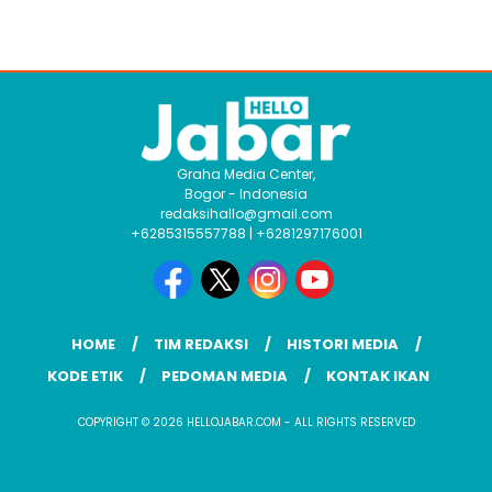
Graha Media Center,
Bogor - Indonesia
redaksihallo@gmail.com
+6285315557788 | +6281297176001
HOME
TIM REDAKSI
HISTORI MEDIA
KODE ETIK
PEDOMAN MEDIA
KONTAK IKAN
COPYRIGHT © 2026 HELLOJABAR.COM - ALL RIGHTS RESERVED