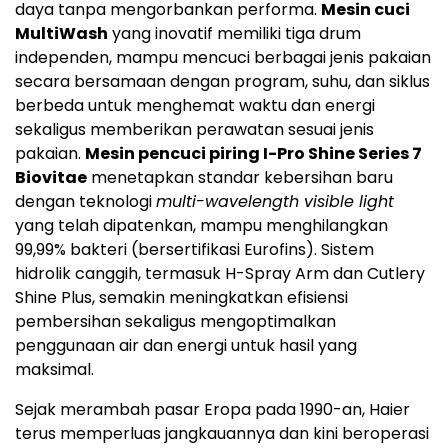
daya tanpa mengorbankan performa.
Mesin cuci
MultiWash
yang inovatif memiliki tiga drum
independen, mampu mencuci berbagai jenis pakaian
secara bersamaan dengan program, suhu, dan siklus
berbeda untuk menghemat waktu dan energi
sekaligus memberikan perawatan sesuai jenis
pakaian.
Mesin pencuci piring I-Pro Shine Series 7
Biovitae
menetapkan standar kebersihan baru
dengan teknologi
multi-wavelength visible light
yang telah dipatenkan, mampu menghilangkan
99,99% bakteri (bersertifikasi Eurofins). Sistem
hidrolik canggih, termasuk H-Spray Arm dan Cutlery
Shine Plus, semakin meningkatkan efisiensi
pembersihan sekaligus mengoptimalkan
penggunaan air dan energi untuk hasil yang
maksimal.
Sejak merambah pasar Eropa pada 1990-an, Haier
terus memperluas jangkauannya dan kini beroperasi