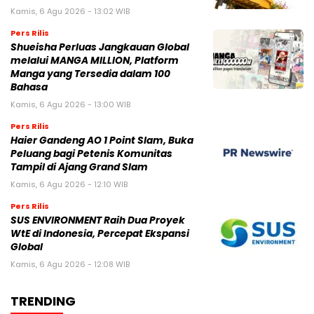
Kamis, 6 Agu 2026 - 13:02 WIB
Pers Rilis
Shueisha Perluas Jangkauan Global
melalui MANGA MILLION, Platform
Manga yang Tersedia dalam 100
Bahasa
Kamis, 6 Agu 2026 - 13:00 WIB
Pers Rilis
Haier Gandeng AO 1 Point Slam, Buka
Peluang bagi Petenis Komunitas
Tampil di Ajang Grand Slam
Kamis, 6 Agu 2026 - 12:10 WIB
Pers Rilis
SUS ENVIRONMENT Raih Dua Proyek
WtE di Indonesia, Percepat Ekspansi
Global
Kamis, 6 Agu 2026 - 12:08 WIB
TRENDING