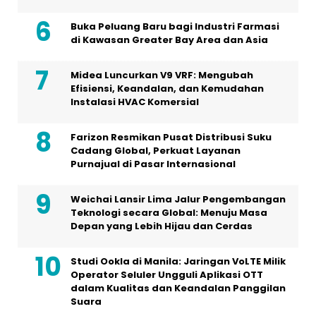
Buka Peluang Baru bagi Industri Farmasi
di Kawasan Greater Bay Area dan Asia
Midea Luncurkan V9 VRF: Mengubah
Efisiensi, Keandalan, dan Kemudahan
Instalasi HVAC Komersial
Farizon Resmikan Pusat Distribusi Suku
Cadang Global, Perkuat Layanan
Purnajual di Pasar Internasional
Weichai Lansir Lima Jalur Pengembangan
Teknologi secara Global: Menuju Masa
Depan yang Lebih Hijau dan Cerdas
Studi Ookla di Manila: Jaringan VoLTE Milik
Operator Seluler Ungguli Aplikasi OTT
dalam Kualitas dan Keandalan Panggilan
Suara