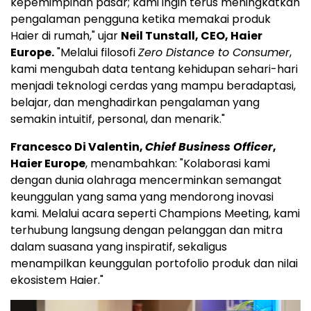
kepemimpinan pasar; kami ingin terus meningkatkan
pengalaman pengguna ketika memakai produk
Haier di rumah," ujar
Neil Tunstall, CEO, Haier
Europe.
"Melalui filosofi
Zero Distance to Consumer
,
kami mengubah data tentang kehidupan sehari-hari
menjadi teknologi cerdas yang mampu beradaptasi,
belajar, dan menghadirkan pengalaman yang
semakin intuitif, personal, dan menarik."
Francesco Di Valentin,
Chief Business Officer
,
Haier Europe
, menambahkan: "Kolaborasi kami
dengan dunia olahraga mencerminkan semangat
keunggulan yang sama yang mendorong inovasi
kami. Melalui acara seperti Champions Meeting, kami
terhubung langsung dengan pelanggan dan mitra
dalam suasana yang inspiratif, sekaligus
menampilkan keunggulan portofolio produk dan nilai
ekosistem Haier."