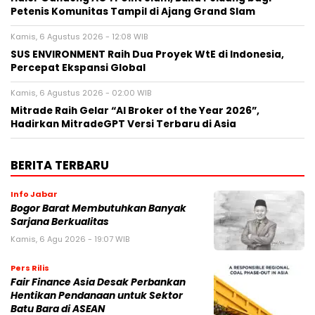
Petenis Komunitas Tampil di Ajang Grand Slam
Kamis, 6 Agustus 2026 - 12:08 WIB
SUS ENVIRONMENT Raih Dua Proyek WtE di Indonesia,
Percepat Ekspansi Global
Kamis, 6 Agustus 2026 - 02:00 WIB
Mitrade Raih Gelar “AI Broker of the Year 2026”,
Hadirkan MitradeGPT Versi Terbaru di Asia
BERITA TERBARU
Info Jabar
Bogor Barat Membutuhkan Banyak
Sarjana Berkualitas
Kamis, 6 Agu 2026 - 19:07 WIB
Pers Rilis
Fair Finance Asia Desak Perbankan
Hentikan Pendanaan untuk Sektor
Batu Bara di ASEAN