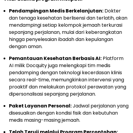
Pendampingan Medis Berkelanjutan:
Dokter
dan tenaga kesehatan berlisensi dan terlatih, akan
mendampingi setiap kelompok jemaah terkurasi
sepanjang perjalanan, mulai dari keberangkatan
hingga penyelesaian ibadah dan kepulangan
dengan aman.
Pemantauan Kesehatan Berbasis AI:
Platform
AI milik Docquity juga melengkapi tim medis
pendamping dengan teknologi kecerdasan klinis
secara real-time, memungkinkan intervensi yang
proaktif dan melakukan protokol perawatan yang
dipersonalisasi sepanjang perjalanan.
Paket Layanan Personal:
Jadwal perjalanan yang
disesuaikan dengan kondisi fisik dan kebutuhan
medis masing-masing jemaah.
Telah Teruji melalui Program Percontohan: