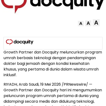
A
A
A
Growth Partner dan Docquity meluncurkan program
umrah berbasis teknologi dengan pendampingan
dokter bagi jemaah dengan kondisi kesehatan
khusus, yang pertama di dunia dalam wisata umrah
inklusif.
RIYADH, Arab Saudi, 19 Mei 2026 /PRNewswire/ —
Growth Partner dan Docquity hari ini mengumumkan
peluncuran program umrah pertama di dunia yang
didampingi secara medis dan didukung teknologi,