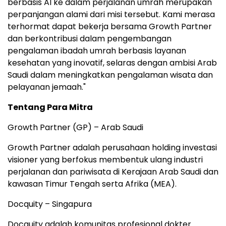
berbasis AI ke dalam perjalanan umrah merupakan
perpanjangan alami dari misi tersebut. Kami merasa
terhormat dapat bekerja bersama Growth Partner
dan berkontribusi dalam pengembangan
pengalaman ibadah umrah berbasis layanan
kesehatan yang inovatif, selaras dengan ambisi Arab
Saudi dalam meningkatkan pengalaman wisata dan
pelayanan jemaah."
Tentang Para Mitra
Growth Partner (GP) – Arab Saudi
Growth Partner adalah perusahaan holding investasi
visioner yang berfokus membentuk ulang industri
perjalanan dan pariwisata di Kerajaan Arab Saudi dan
kawasan Timur Tengah serta Afrika (MEA).
Docquity – Singapura
Docquity adalah komunitas profesional dokter