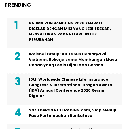
TRENDING
PADMA RUN BANDUNG 2026 KEMBALI
DIGELAR DENGAN MISI YANG LEBIH BESAR,
MENYATUKAN PARA PELARI UNTUK
PERUBAHAN
Weichai Group: 40 Tahun Berkarya di
Vietnam, Bekerja sama Membangun Masa
Depan yang Lebih Hijau dan Cerdas
16th Worldwide Chinese Life Insurance
Congress & International Dragon Award
(IDA) Annual Conference 2026 Resmi
Digelar
Satu Dekade FXTRADING.com, Siap Menuju
Fase Pertumbuhan Berikutnya