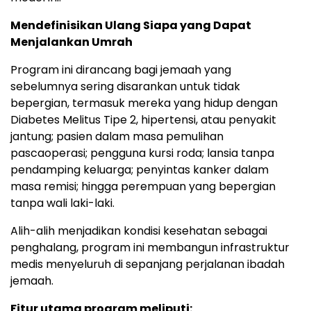
Mendefinisikan Ulang Siapa yang Dapat
Menjalankan Umrah
Program ini dirancang bagi jemaah yang
sebelumnya sering disarankan untuk tidak
bepergian, termasuk mereka yang hidup dengan
Diabetes Melitus Tipe 2, hipertensi, atau penyakit
jantung; pasien dalam masa pemulihan
pascaoperasi; pengguna kursi roda; lansia tanpa
pendamping keluarga; penyintas kanker dalam
masa remisi; hingga perempuan yang bepergian
tanpa wali laki-laki.
Alih-alih menjadikan kondisi kesehatan sebagai
penghalang, program ini membangun infrastruktur
medis menyeluruh di sepanjang perjalanan ibadah
jemaah.
Fitur utama program meliputi: