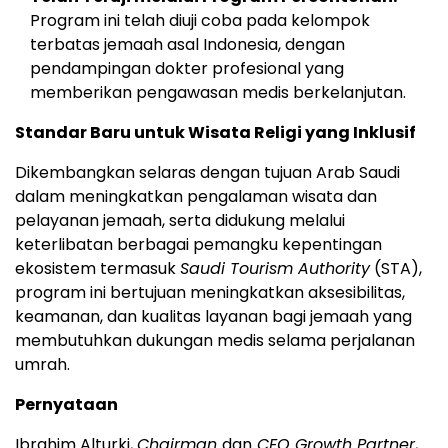
Program ini telah diuji coba pada kelompok
terbatas jemaah asal Indonesia, dengan
pendampingan dokter profesional yang
memberikan pengawasan medis berkelanjutan.
Standar Baru untuk Wisata Religi yang Inklusif
Dikembangkan selaras dengan tujuan Arab Saudi
dalam meningkatkan pengalaman wisata dan
pelayanan jemaah, serta didukung melalui
keterlibatan berbagai pemangku kepentingan
ekosistem termasuk
Saudi Tourism Authority
(STA),
program ini bertujuan meningkatkan aksesibilitas,
keamanan, dan kualitas layanan bagi jemaah yang
membutuhkan dukungan medis selama perjalanan
umrah.
Pernyataan
Ibrahim Alturki,
Chairman
dan
CEO Growth Partner
,