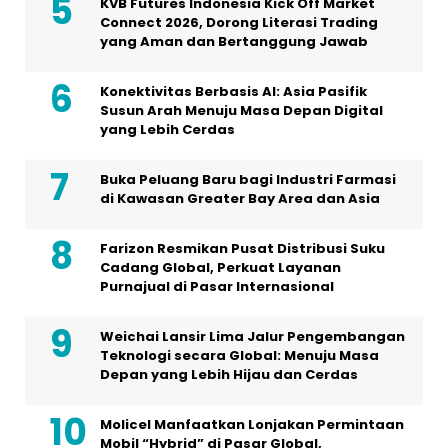
KVB Futures Indonesia Kick Off Market
Connect 2026, Dorong Literasi Trading
yang Aman dan Bertanggung Jawab
Konektivitas Berbasis AI: Asia Pasifik
Susun Arah Menuju Masa Depan Digital
yang Lebih Cerdas
Buka Peluang Baru bagi Industri Farmasi
di Kawasan Greater Bay Area dan Asia
Farizon Resmikan Pusat Distribusi Suku
Cadang Global, Perkuat Layanan
Purnajual di Pasar Internasional
Weichai Lansir Lima Jalur Pengembangan
Teknologi secara Global: Menuju Masa
Depan yang Lebih Hijau dan Cerdas
Molicel Manfaatkan Lonjakan Permintaan
Mobil “Hybrid” di Pasar Global,