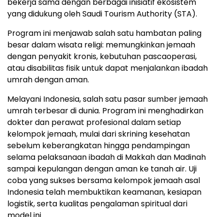
bekerja sama dengan berbagai inisiatif ekosistem
yang didukung oleh Saudi Tourism Authority (STA).
Program ini menjawab salah satu hambatan paling
besar dalam wisata religi: memungkinkan jemaah
dengan penyakit kronis, kebutuhan pascaoperasi,
atau disabilitas fisik untuk dapat menjalankan ibadah
umrah dengan aman.
Melayani Indonesia, salah satu pasar sumber jemaah
umrah terbesar di dunia. Program ini menghadirkan
dokter dan perawat profesional dalam setiap
kelompok jemaah, mulai dari skrining kesehatan
sebelum keberangkatan hingga pendampingan
selama pelaksanaan ibadah di Makkah dan Madinah
sampai kepulangan dengan aman ke tanah air. Uji
coba yang sukses bersama kelompok jemaah asal
Indonesia telah membuktikan keamanan, kesiapan
logistik, serta kualitas pengalaman spiritual dari
model ini.