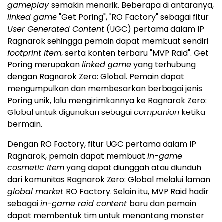
gameplay
semakin menarik. Beberapa di antaranya,
linked game
"Get Poring", "RO Factory" sebagai fitur
User Generated Content
(UGC) pertama dalam IP
Ragnarok sehingga pemain dapat membuat sendiri
footprint item
, serta konten terbaru "MVP Raid". Get
Poring merupakan
linked game
yang terhubung
dengan Ragnarok Zero: Global. Pemain dapat
mengumpulkan dan membesarkan berbagai jenis
Poring unik, lalu mengirimkannya ke Ragnarok Zero:
Global untuk digunakan sebagai
companion
ketika
bermain.
Dengan RO Factory, fitur UGC pertama dalam IP
Ragnarok, pemain dapat membuat
in-game
cosmetic item
yang dapat diunggah atau diunduh
dari komunitas Ragnarok Zero: Global melalui laman
global market
RO Factory. Selain itu, MVP Raid hadir
sebagai
in-game raid content
baru dan pemain
dapat membentuk tim untuk menantang monster