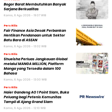
Bogor Barat Membutuhkan Banyak
Sarjana Berkualitas
Kamis, 6 Agu 2026 - 19:07 WIB
Pers Rilis
Fair Finance Asia Desak Perbankan
Hentikan Pendanaan untuk Sektor
Batu Bara di ASEAN
Kamis, 6 Agu 2026 - 13:02 WIB
Pers Rilis
Shueisha Perluas Jangkauan Global
melalui MANGA MILLION, Platform
Manga yang Tersedia dalam 100
Bahasa
Kamis, 6 Agu 2026 - 13:00 WIB
Pers Rilis
Haier Gandeng AO 1 Point Slam, Buka
Peluang bagi Petenis Komunitas
Tampil di Ajang Grand Slam
Kamis, 6 Agu 2026 - 12:10 WIB