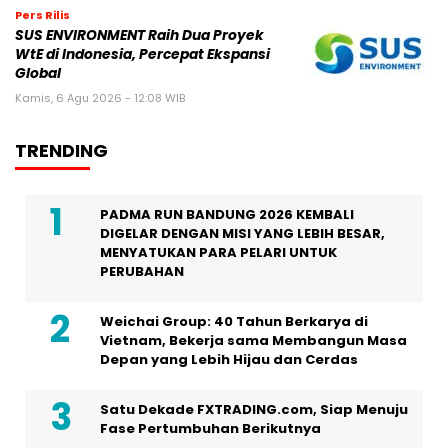
Pers Rilis
SUS ENVIRONMENT Raih Dua Proyek
WtE di Indonesia, Percepat Ekspansi
Global
Kamis, 6 Agu 2026 - 12:08 WIB
TRENDING
PADMA RUN BANDUNG 2026 KEMBALI
DIGELAR DENGAN MISI YANG LEBIH BESAR,
MENYATUKAN PARA PELARI UNTUK
PERUBAHAN
Weichai Group: 40 Tahun Berkarya di
Vietnam, Bekerja sama Membangun Masa
Depan yang Lebih Hijau dan Cerdas
Satu Dekade FXTRADING.com, Siap Menuju
Fase Pertumbuhan Berikutnya