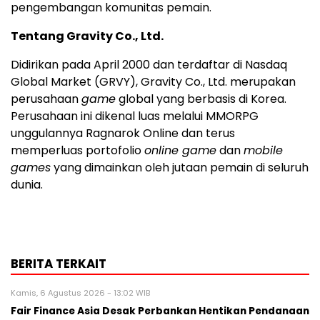
pengembangan komunitas pemain.
Tentang Gravity Co., Ltd.
Didirikan pada April 2000 dan terdaftar di Nasdaq
Global Market (GRVY), Gravity Co., Ltd. merupakan
perusahaan
game
global yang berbasis di Korea.
Perusahaan ini dikenal luas melalui MMORPG
unggulannya Ragnarok Online dan terus
memperluas portofolio
online game
dan
mobile
games
yang dimainkan oleh jutaan pemain di seluruh
dunia.
BERITA TERKAIT
Kamis, 6 Agustus 2026 - 13:02 WIB
Fair Finance Asia Desak Perbankan Hentikan Pendanaan