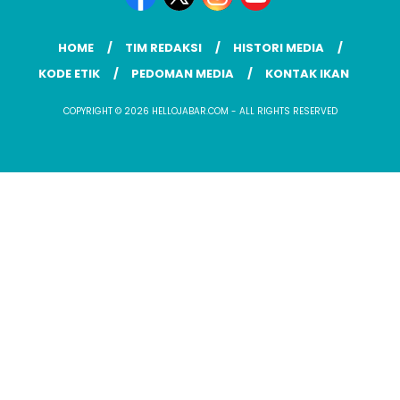
HOME
TIM REDAKSI
HISTORI MEDIA
KODE ETIK
PEDOMAN MEDIA
KONTAK IKAN
COPYRIGHT © 2026 HELLOJABAR.COM - ALL RIGHTS RESERVED