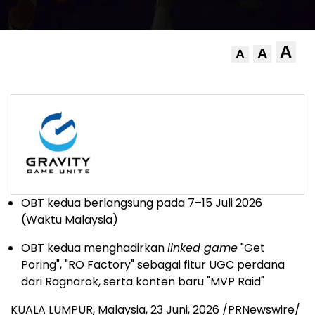
A
A
A
OBT kedua berlangsung pada 7–15 Juli 2026
(Waktu Malaysia)
OBT kedua menghadirkan
linked game
"Get
Poring", "RO Factory" sebagai fitur UGC perdana
dari Ragnarok, serta konten baru "MVP Raid"
KUALA LUMPUR, Malaysia
,
23 Juni, 2026
/PRNewswire/