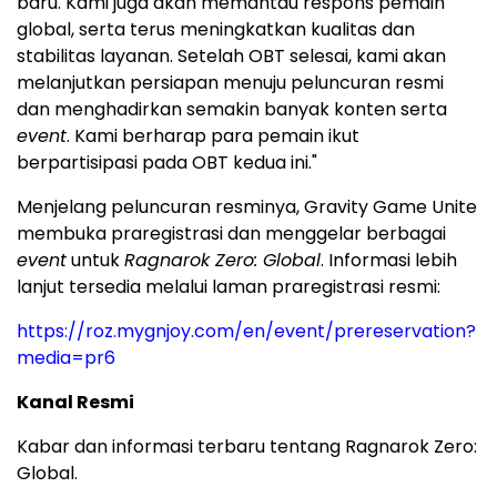
baru. Kami juga akan memantau respons pemain
global, serta terus meningkatkan kualitas dan
stabilitas layanan. Setelah OBT selesai, kami akan
melanjutkan persiapan menuju peluncuran resmi
dan menghadirkan semakin banyak konten serta
event
. Kami berharap para pemain ikut
berpartisipasi pada OBT kedua ini."
Menjelang peluncuran resminya, Gravity Game Unite
membuka praregistrasi dan menggelar berbagai
event
untuk
Ragnarok Zero: Global
. Informasi lebih
lanjut tersedia melalui laman praregistrasi resmi:
https://roz.mygnjoy.com/en/event/prereservation?
media=pr6
Kanal Resmi
Kabar dan informasi terbaru tentang Ragnarok Zero:
Global.