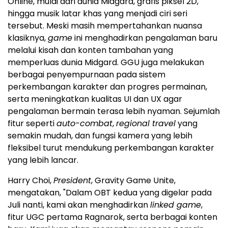
Online, mulai dari dunia Midgard, grafis piksel 2D,
hingga musik latar khas yang menjadi ciri seri
tersebut. Meski masih mempertahankan nuansa
klasiknya,
game
ini menghadirkan pengalaman baru
melalui kisah dan konten tambahan yang
memperluas dunia Midgard. GGU juga melakukan
berbagai penyempurnaan pada sistem
perkembangan karakter dan progres permainan,
serta meningkatkan kualitas UI dan UX agar
pengalaman bermain terasa lebih nyaman. Sejumlah
fitur seperti
auto-combat
,
regional travel
yang
semakin mudah, dan fungsi kamera yang lebih
fleksibel turut mendukung perkembangan karakter
yang lebih lancar.
Harry Choi,
President
, Gravity Game Unite,
mengatakan, "Dalam OBT kedua yang digelar pada
Juli nanti, kami akan menghadirkan
linked game
,
fitur UGC pertama Ragnarok, serta berbagai konten