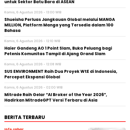
untuk Sektor Batu Bara di ASEAN
Kamis, 6 Agustus 2026 - 13:00 WIB
Shueisha Perluas Jangkauan Global melalui MANGA
MILLION, Platform Manga yang Tersedia dalam 100
Bahasa
Kamis, 6 Agustus 2026 - 12:10 WIB
Haier Gandeng AO 1 Point Slam, Buka Peluang bagi
Petenis Komunitas Tampil di Ajang Grand Slam
Kamis, 6 Agustus 2026 - 12:08 WIB
SUS ENVIRONMENT Raih Dua Proyek WtE di Indonesia,
Percepat Ekspansi Global
Kamis, 6 Agustus 2026 - 02:00 WIB
Mitrade Raih Gelar “AI Broker of the Year 2026”,
Hadirkan MitradeGPT Versi Terbaru di Asia
BERITA TERBARU
Info Jabar