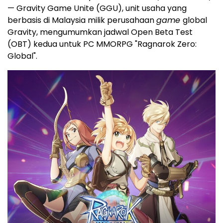
— Gravity Game Unite (GGU), unit usaha yang
berbasis di Malaysia milik perusahaan
game
global
Gravity, mengumumkan jadwal Open Beta Test
(OBT) kedua untuk PC MMORPG "Ragnarok Zero:
Global".