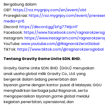
Bergabung dalam
OBT:
https://roz.mygnjoy.com/en/event/obt
Praregistrasi:
https://roz.mygnjoy.com/event/prereser
media=pr6
Discord:
https://discord.gg/bFg77WjcHT
Facebook:
https://www.facebook.com/ragnarokzerog
Instagram:
https://www.instagram.com/ragnarokzero
YouTube:
www.youtube.com/@RagnarokZeroGlobal
TikTok:
https://www.tiktok.com/@ragnarokzeroglobal
Tentang Gravity Game Unite SDN. BHD.
Gravity Game Unite SDN. BHD. (GGU) merupakan
anak usaha global milik Gravity Co., Ltd. yang
bergerak dalam bidang penerbitan dan
layanan
game
dengan kantor pusat di Malaysia. GGU
menghadirkan berbagai judul Ragnarok, serta
mengoperasikan layanan
game
global melalui
kegiatan penerbitan, operasional, dan