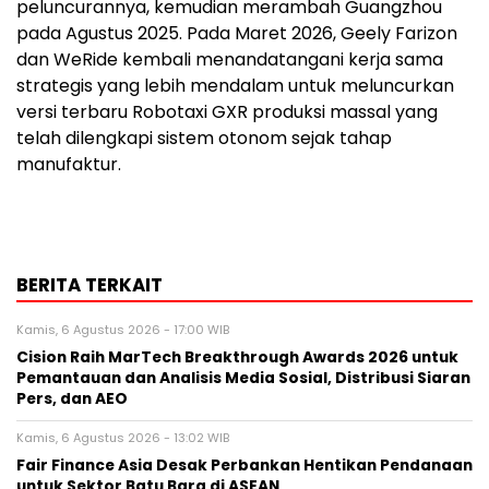
peluncurannya, kemudian merambah Guangzhou
pada Agustus 2025. Pada Maret 2026, Geely Farizon
dan WeRide kembali menandatangani kerja sama
strategis yang lebih mendalam untuk meluncurkan
versi terbaru Robotaxi GXR produksi massal yang
telah dilengkapi sistem otonom sejak tahap
manufaktur.
BERITA TERKAIT
Kamis, 6 Agustus 2026 - 17:00 WIB
Cision Raih MarTech Breakthrough Awards 2026 untuk
Pemantauan dan Analisis Media Sosial, Distribusi Siaran
Pers, dan AEO
Kamis, 6 Agustus 2026 - 13:02 WIB
Fair Finance Asia Desak Perbankan Hentikan Pendanaan
untuk Sektor Batu Bara di ASEAN