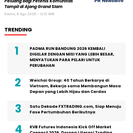
Peluang bagi Petenis Komunitas
Tampil di Ajang Grand Slam
Kamis, 6 Agu 2026 - 12:10 WIB
TRENDING
PADMA RUN BANDUNG 2026 KEMBALI
DIGELAR DENGAN MISI YANG LEBIH BESAR,
MENYATUKAN PARA PELARI UNTUK
PERUBAHAN
Weichai Group: 40 Tahun Berkarya di
Vietnam, Bekerja sama Membangun Masa
Depan yang Lebih Hijau dan Cerdas
Satu Dekade FXTRADING.com, Siap Menuju
Fase Pertumbuhan Berikutnya
KVB Futures Indonesia Kick Off Market
Connect 2026, Dorong Literasi Trading