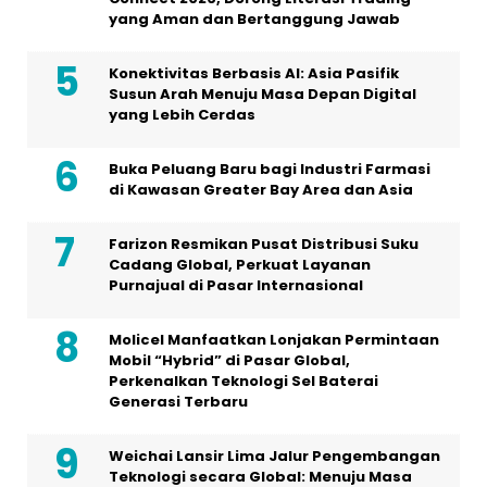
yang Aman dan Bertanggung Jawab
Konektivitas Berbasis AI: Asia Pasifik
Susun Arah Menuju Masa Depan Digital
yang Lebih Cerdas
Buka Peluang Baru bagi Industri Farmasi
di Kawasan Greater Bay Area dan Asia
Farizon Resmikan Pusat Distribusi Suku
Cadang Global, Perkuat Layanan
Purnajual di Pasar Internasional
Molicel Manfaatkan Lonjakan Permintaan
Mobil “Hybrid” di Pasar Global,
Perkenalkan Teknologi Sel Baterai
Generasi Terbaru
Weichai Lansir Lima Jalur Pengembangan
Teknologi secara Global: Menuju Masa