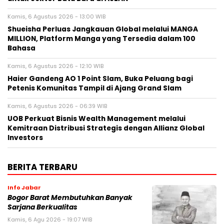
Kamis, 6 Agustus 2026 - 13:00 WIB
Shueisha Perluas Jangkauan Global melalui MANGA
MILLION, Platform Manga yang Tersedia dalam 100
Bahasa
Kamis, 6 Agustus 2026 - 12:10 WIB
Haier Gandeng AO 1 Point Slam, Buka Peluang bagi
Petenis Komunitas Tampil di Ajang Grand Slam
Kamis, 6 Agustus 2026 - 06:39 WIB
UOB Perkuat Bisnis Wealth Management melalui
Kemitraan Distribusi Strategis dengan Allianz Global
Investors
BERITA TERBARU
Info Jabar
Bogor Barat Membutuhkan Banyak
Sarjana Berkualitas
Kamis, 6 Agu 2026 - 19:07 WIB