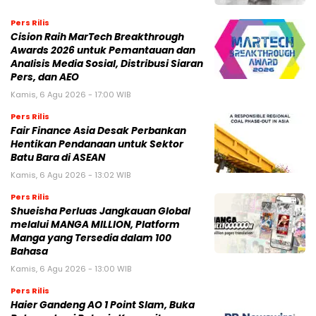
Pers Rilis
Cision Raih MarTech Breakthrough
Awards 2026 untuk Pemantauan dan
Analisis Media Sosial, Distribusi Siaran
Pers, dan AEO
Kamis, 6 Agu 2026 - 17:00 WIB
Pers Rilis
Fair Finance Asia Desak Perbankan
Hentikan Pendanaan untuk Sektor
Batu Bara di ASEAN
Kamis, 6 Agu 2026 - 13:02 WIB
Pers Rilis
Shueisha Perluas Jangkauan Global
melalui MANGA MILLION, Platform
Manga yang Tersedia dalam 100
Bahasa
Kamis, 6 Agu 2026 - 13:00 WIB
Pers Rilis
Haier Gandeng AO 1 Point Slam, Buka