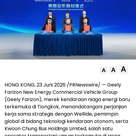
A
A
A
HONG KONG
,
23 Juni 2026
/PRNewswire/ — Geely
Farizon New Energy Commercial Vehicle Group
(Geely Farizon), merek kendaraan niaga energi baru
terkemuka di Tiongkok, menandatangani perjanjian
kerja sama strategis dengan WeRide, pemimpin
global di bidang teknologi kendaraan otonom, serta
Kwoon Chung Bus Holdings Limited, salah satu
operator transportasi umum terkemuka di Hong