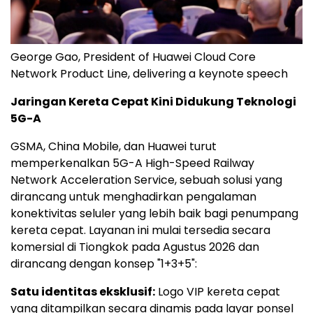
George Gao, President of Huawei Cloud Core
Network Product Line, delivering a keynote speech
Jaringan Kereta Cepat Kini Didukung Teknologi
5G-A
GSMA, China Mobile, dan Huawei turut
memperkenalkan 5G-A High-Speed Railway
Network Acceleration Service, sebuah solusi yang
dirancang untuk menghadirkan pengalaman
konektivitas seluler yang lebih baik bagi penumpang
kereta cepat. Layanan ini mulai tersedia secara
komersial di Tiongkok pada Agustus 2026 dan
dirancang dengan konsep "1+3+5":
Satu identitas eksklusif:
Logo VIP kereta cepat
yang ditampilkan secara dinamis pada layar ponsel