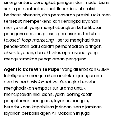
sinergi antara perangkat, jaringan, dan model bisnis,
serta pemanfaatan analitik cerdas, interaksi
berbasis skenario, dan pemasaran presisi. Dokumen
tersebut memperkenalkan kerangka layanan
menyeluruh yang menghubungkan keterlibatan
pengguna dengan proses pemasaran tertutup
(
closed-loop marketing
), serta menghadirkan
pendekatan baru dalam pemanfaatan jaringan,
akses layanan, dan aktivitas operasional yang
mengutamakan pengalaman pengguna.
Agentic Core White Paper
yang diterbitkan GSMA
Intelligence menguraikan arsitektur jaringan inti
cerdas berbasis
AI-native
. Kerangka tersebut
menghadirkan empat fitur utama untuk
menciptakan nilai bisnis, yakni peningkatan
pengalaman pengguna, layanan canggih,
keterbukaan kapabilitas jaringan, serta jaminan
layanan berbasis agen AI. Makalah ini juga