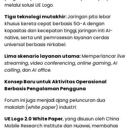
melalui solusi UE Logo.
Tiga teknologi mutakhir:
Jaringan pita lebar
khusus kereta cepat berbasis 5G-A dengan
kapasitas dan kecepatan tinggi, jaringan inti AI-
native, serta unit pemrosesan layanan cerdas
universal berbasis nirkabel.
Lima skenario layanan utama:
Memperlancar
live
streaming
,
video conferencing
,
online gaming
,
AI
calling
, dan
AI office
.
Konsep Baru untuk Aktivitas Operasional
Berbasis Pengalaman Pengguna
Forum ini juga menjadi ajang peluncuran dua
makalah (
white paper
) industri:
UE Logo 2.0 White Paper
, yang disusun oleh China
Mobile Research Institute dan Huawei, membahas