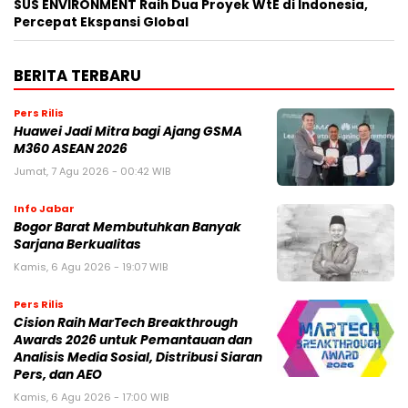
SUS ENVIRONMENT Raih Dua Proyek WtE di Indonesia,
Percepat Ekspansi Global
BERITA TERBARU
Pers Rilis
Huawei Jadi Mitra bagi Ajang GSMA
M360 ASEAN 2026
Jumat, 7 Agu 2026 - 00:42 WIB
Info Jabar
Bogor Barat Membutuhkan Banyak
Sarjana Berkualitas
Kamis, 6 Agu 2026 - 19:07 WIB
Pers Rilis
Cision Raih MarTech Breakthrough
Awards 2026 untuk Pemantauan dan
Analisis Media Sosial, Distribusi Siaran
Pers, dan AEO
Kamis, 6 Agu 2026 - 17:00 WIB