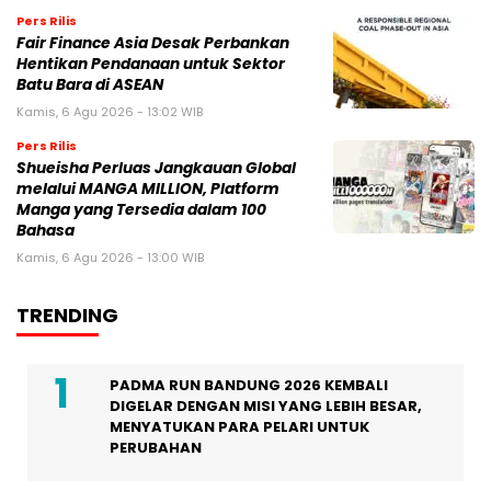
Pers Rilis
Fair Finance Asia Desak Perbankan
Hentikan Pendanaan untuk Sektor
Batu Bara di ASEAN
Kamis, 6 Agu 2026 - 13:02 WIB
Pers Rilis
Shueisha Perluas Jangkauan Global
melalui MANGA MILLION, Platform
Manga yang Tersedia dalam 100
Bahasa
Kamis, 6 Agu 2026 - 13:00 WIB
TRENDING
PADMA RUN BANDUNG 2026 KEMBALI
DIGELAR DENGAN MISI YANG LEBIH BESAR,
MENYATUKAN PARA PELARI UNTUK
PERUBAHAN