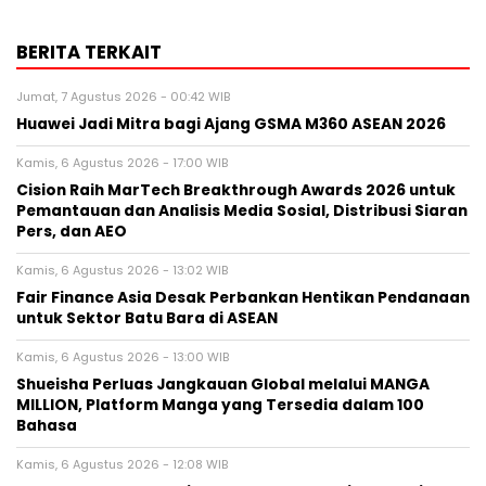
BERITA TERKAIT
Jumat, 7 Agustus 2026 - 00:42 WIB
Huawei Jadi Mitra bagi Ajang GSMA M360 ASEAN 2026
Kamis, 6 Agustus 2026 - 17:00 WIB
Cision Raih MarTech Breakthrough Awards 2026 untuk
Pemantauan dan Analisis Media Sosial, Distribusi Siaran
Pers, dan AEO
Kamis, 6 Agustus 2026 - 13:02 WIB
Fair Finance Asia Desak Perbankan Hentikan Pendanaan
untuk Sektor Batu Bara di ASEAN
Kamis, 6 Agustus 2026 - 13:00 WIB
Shueisha Perluas Jangkauan Global melalui MANGA
MILLION, Platform Manga yang Tersedia dalam 100
Bahasa
Kamis, 6 Agustus 2026 - 12:08 WIB