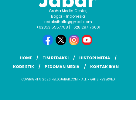
Graha Media Center,
Bogor - Indonesia
redaksihallo@gmail.com
+6285315557788 | +6281297176001
HOME
TIM REDAKSI
HISTORI MEDIA
KODE ETIK
PEDOMAN MEDIA
KONTAK IKAN
COPYRIGHT © 2026 HELLOJABAR.COM - ALL RIGHTS RESERVED