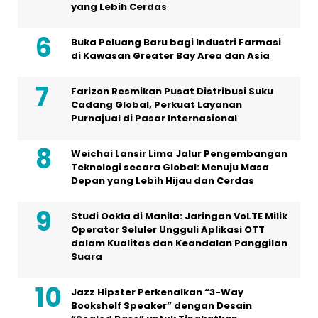
yang Lebih Cerdas
Buka Peluang Baru bagi Industri Farmasi
di Kawasan Greater Bay Area dan Asia
Farizon Resmikan Pusat Distribusi Suku
Cadang Global, Perkuat Layanan
Purnajual di Pasar Internasional
Weichai Lansir Lima Jalur Pengembangan
Teknologi secara Global: Menuju Masa
Depan yang Lebih Hijau dan Cerdas
Studi Ookla di Manila: Jaringan VoLTE Milik
Operator Seluler Ungguli Aplikasi OTT
dalam Kualitas dan Keandalan Panggilan
Suara
Jazz Hipster Perkenalkan “3-Way
Bookshelf Speaker” dengan Desain