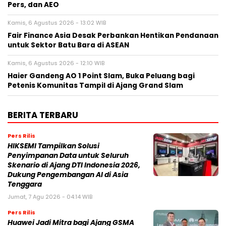
Pers, dan AEO
Kamis, 6 Agustus 2026 - 13:02 WIB
Fair Finance Asia Desak Perbankan Hentikan Pendanaan
untuk Sektor Batu Bara di ASEAN
Kamis, 6 Agustus 2026 - 12:10 WIB
Haier Gandeng AO 1 Point Slam, Buka Peluang bagi
Petenis Komunitas Tampil di Ajang Grand Slam
BERITA TERBARU
Pers Rilis
HIKSEMI Tampilkan Solusi
Penyimpanan Data untuk Seluruh
Skenario di Ajang DTI Indonesia 2026,
Dukung Pengembangan AI di Asia
Tenggara
Jumat, 7 Agu 2026 - 04:14 WIB
Pers Rilis
Huawei Jadi Mitra bagi Ajang GSMA