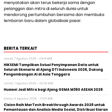
menyatakan akan terus bekerja sama dengan
pelanggan dan mitra di seluruh dunia untuk
mendorong pertumbuhan bersama dan membuka
lembaran baru dalam globalisasi pasar.
BERITA TERKAIT
Jumat, 7 Agustus 2026 - 04:14 WIB
HIKSEMI Tampilkan Solusi Penyimpanan Data untuk
Seluruh Skenario di Ajang DTI Indonesia 2026, Dukung
Pengembangan AI di Asia Tenggara
Jumat, 7 Agustus 2026 - 00:42 WIB
Huawei Jadi Mitra bagi Ajang GSMA M360 ASEAN 2026
Kamis, 6 Agustus 2026 - 17:00 WIB
Cision Raih MarTech Breakthrough Awards 2026 untuk
Pemantauan dan Analisis Media Sosial, Distribusi Siaran