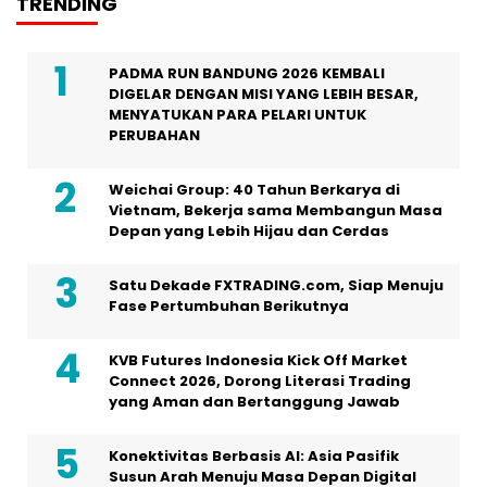
TRENDING
PADMA RUN BANDUNG 2026 KEMBALI
DIGELAR DENGAN MISI YANG LEBIH BESAR,
MENYATUKAN PARA PELARI UNTUK
PERUBAHAN
Weichai Group: 40 Tahun Berkarya di
Vietnam, Bekerja sama Membangun Masa
Depan yang Lebih Hijau dan Cerdas
Satu Dekade FXTRADING.com, Siap Menuju
Fase Pertumbuhan Berikutnya
KVB Futures Indonesia Kick Off Market
Connect 2026, Dorong Literasi Trading
yang Aman dan Bertanggung Jawab
Konektivitas Berbasis AI: Asia Pasifik
Susun Arah Menuju Masa Depan Digital