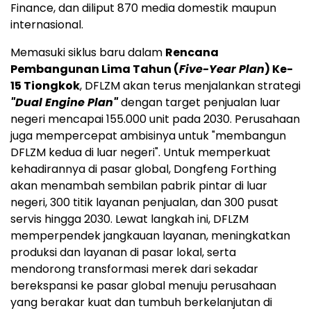
Finance, dan diliput 870 media domestik maupun
internasional.
Memasuki siklus baru dalam
Rencana
Pembangunan Lima Tahun (
Five-Year Plan
) Ke-
15 Tiongkok
, DFLZM akan terus menjalankan strategi
"Dual Engine Plan"
dengan target penjualan luar
negeri mencapai 155.000 unit pada 2030. Perusahaan
juga mempercepat ambisinya untuk "membangun
DFLZM kedua di luar negeri". Untuk memperkuat
kehadirannya di pasar global, Dongfeng Forthing
akan menambah sembilan pabrik pintar di luar
negeri, 300 titik layanan penjualan, dan 300 pusat
servis hingga 2030. Lewat langkah ini, DFLZM
memperpendek jangkauan layanan, meningkatkan
produksi dan layanan di pasar lokal, serta
mendorong transformasi merek dari sekadar
berekspansi ke pasar global menuju perusahaan
yang berakar kuat dan tumbuh berkelanjutan di