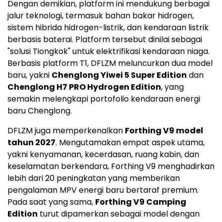
Dengan demikian, platform ini mendukung berbagai
jalur teknologi, termasuk bahan bakar hidrogen,
sistem hibrida hidrogen-listrik, dan kendaraan listrik
berbasis baterai. Platform tersebut dinilai sebagai
"solusi Tiongkok" untuk elektrifikasi kendaraan niaga.
Berbasis platform T1, DFLZM meluncurkan dua model
baru, yakni
Chenglong Yiwei 5 Super Edition
dan
Chenglong H7 PRO Hydrogen Edition
, yang
semakin melengkapi portofolio kendaraan energi
baru Chenglong.
DFLZM juga memperkenalkan
Forthing V9 model
tahun 2027
. Mengutamakan empat aspek utama,
yakni kenyamanan, kecerdasan, ruang kabin, dan
keselamatan berkendara, Forthing V9 menghadirkan
lebih dari 20 peningkatan yang memberikan
pengalaman MPV energi baru bertaraf premium.
Pada saat yang sama,
Forthing V9 Camping
Edition
turut dipamerkan sebagai model dengan