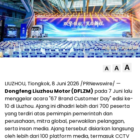
A
A
A
LIUZHOU, Tiongkok, 8 Juni 2026 /PRNewswire/ —
Dongfeng Liuzhou Motor (DFLZM)
pada 7 Juni lalu
menggelar acara "67 Brand Customer Day" edisi ke-
10 di Liuzhou. Ajang ini dihadiri lebih dari 700 peserta
yang terdiri atas pemimpin pemerintah dan
perusahaan, mitra global, perwakilan pelanggan,
serta insan media. Ajang tersebut disiarkan langsung
oleh lebih dari 100 platform media, termasuk CCTV