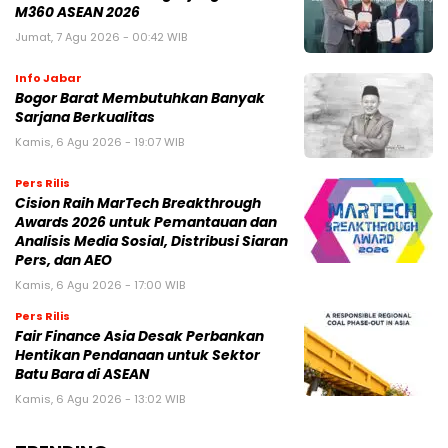
M360 ASEAN 2026
Jumat, 7 Agu 2026 - 00:42 WIB
Info Jabar
Bogor Barat Membutuhkan Banyak
Sarjana Berkualitas
Kamis, 6 Agu 2026 - 19:07 WIB
Pers Rilis
Cision Raih MarTech Breakthrough
Awards 2026 untuk Pemantauan dan
Analisis Media Sosial, Distribusi Siaran
Pers, dan AEO
Kamis, 6 Agu 2026 - 17:00 WIB
Pers Rilis
Fair Finance Asia Desak Perbankan
Hentikan Pendanaan untuk Sektor
Batu Bara di ASEAN
Kamis, 6 Agu 2026 - 13:02 WIB