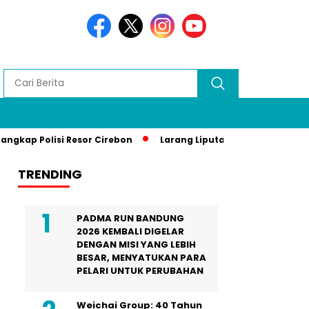
olisi Resor Cirebon
Larang Liputan Media Lokal di Gala Di
TRENDING
PADMA RUN BANDUNG
2026 KEMBALI DIGELAR
DENGAN MISI YANG LEBIH
BESAR, MENYATUKAN PARA
PELARI UNTUK PERUBAHAN
Weichai Group: 40 Tahun