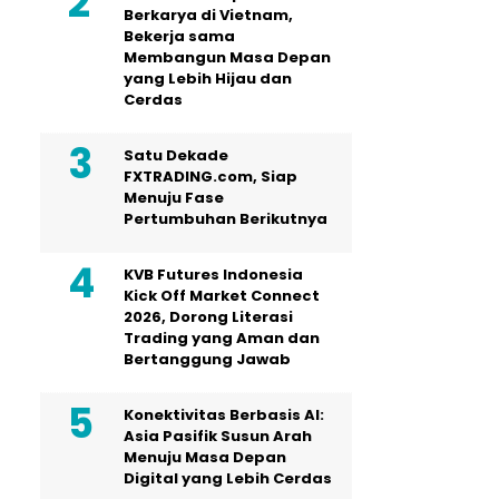
Berkarya di Vietnam,
Bekerja sama
Membangun Masa Depan
yang Lebih Hijau dan
Cerdas
Satu Dekade
FXTRADING.com, Siap
Menuju Fase
Pertumbuhan Berikutnya
KVB Futures Indonesia
Kick Off Market Connect
2026, Dorong Literasi
Trading yang Aman dan
Bertanggung Jawab
Konektivitas Berbasis AI:
Asia Pasifik Susun Arah
Menuju Masa Depan
Digital yang Lebih Cerdas