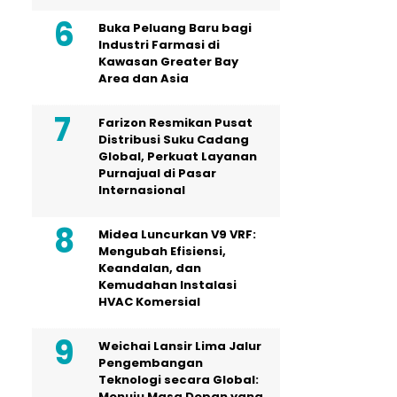
Buka Peluang Baru bagi
Industri Farmasi di
Kawasan Greater Bay
Area dan Asia
Farizon Resmikan Pusat
Distribusi Suku Cadang
Global, Perkuat Layanan
Purnajual di Pasar
Internasional
Midea Luncurkan V9 VRF:
Mengubah Efisiensi,
Keandalan, dan
Kemudahan Instalasi
HVAC Komersial
Weichai Lansir Lima Jalur
Pengembangan
Teknologi secara Global:
Menuju Masa Depan yang