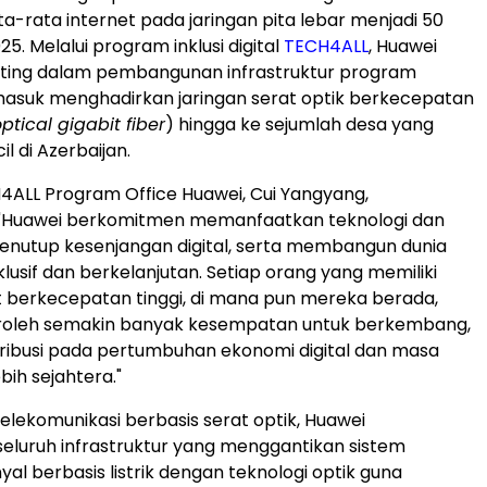
a-rata internet pada jaringan pita lebar menjadi 50
. Melalui program inklusi digital
TECH4ALL
, Huawei
ting dalam pembangunan infrastruktur program
masuk menghadirkan jaringan serat optik berkecepatan
optical gigabit fiber
) hingga ke sejumlah desa yang
il di Azerbaijan.
H4ALL Program Office Huawei, Cui Yangyang,
 "Huawei berkomitmen memanfaatkan teknologi dan
menutup kesenjangan digital, serta membangun dunia
nklusif dan berkelanjutan. Setiap orang yang memiliki
t berkecepatan tinggi, di mana pun mereka berada,
leh semakin banyak kesempatan untuk berkembang,
ribusi pada pertumbuhan ekonomi digital dan masa
bih sejahtera."
 telekomunikasi berbasis serat optik, Huawei
luruh infrastruktur yang menggantikan sistem
yal berbasis listrik dengan teknologi optik guna