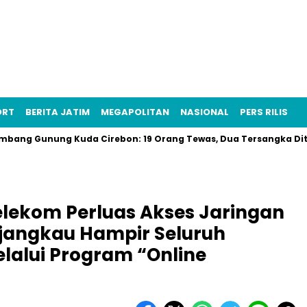
ORT
BERITA JATIM
MEGAPOLITAN
NASIONAL
PERS RILIS
nung Kuda Cirebon: 19 Orang Tewas, Dua Tersangka Ditangkap P
elekom Perluas Akses Jaringan
njangkau Hampir Seluruh
lalui Program “Online