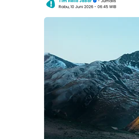
Tim Hello Jabar
- Jurnalis
Rabu, 10 Juni 2026
- 06:45 WIB