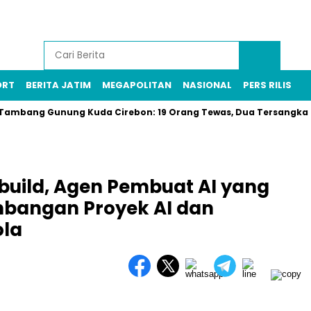
ORT
BERITA JATIM
MEGAPOLITAN
NASIONAL
PERS RILIS
ang Gunung Kuda Cirebon: 19 Orang Tewas, Dua Tersangka Ditang
build, Agen Pembuat AI yang
bangan Proyek AI dan
ola