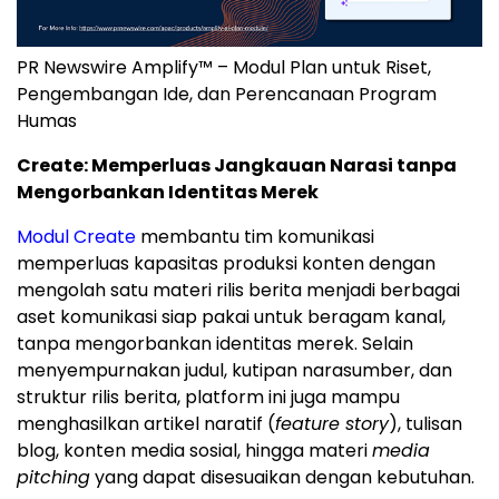
PR Newswire Amplify™ – Modul Plan untuk Riset,
Pengembangan Ide, dan Perencanaan Program
Humas
Create: Memperluas Jangkauan Narasi tanpa
Mengorbankan Identitas Merek
Modul Create
membantu tim komunikasi
memperluas kapasitas produksi konten dengan
mengolah satu materi rilis berita menjadi berbagai
aset komunikasi siap pakai untuk beragam kanal,
tanpa mengorbankan identitas merek. Selain
menyempurnakan judul, kutipan narasumber, dan
struktur rilis berita, platform ini juga mampu
menghasilkan artikel naratif (
feature story
), tulisan
blog, konten media sosial, hingga materi
media
pitching
yang dapat disesuaikan dengan kebutuhan.