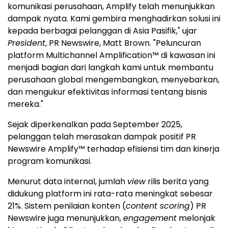
komunikasi perusahaan, Amplify telah menunjukkan
dampak nyata. Kami gembira menghadirkan solusi ini
kepada berbagai pelanggan di Asia Pasifik," ujar
President
, PR Newswire, Matt Brown. "Peluncuran
platform Multichannel Amplification™ di kawasan ini
menjadi bagian dari langkah kami untuk membantu
perusahaan global mengembangkan, menyebarkan,
dan mengukur efektivitas informasi tentang bisnis
mereka."
Sejak diperkenalkan pada September 2025,
pelanggan telah merasakan dampak positif PR
Newswire Amplify™ terhadap efisiensi tim dan kinerja
program komunikasi.
Menurut data internal, jumlah
view
rilis berita yang
didukung platform ini rata-rata meningkat sebesar
21%. Sistem penilaian konten (
content scoring
) PR
Newswire juga menunjukkan,
engagement
melonjak