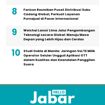
Farizon Resmikan Pusat Distribusi Suku
Cadang Global, Perkuat Layanan
Purnajual di Pasar Internasional
Weichai Lansir Lima Jalur Pengembangan
Teknologi secara Global: Menuju Masa
Depan yang Lebih Hijau dan Cerdas
Studi Ookla di Manila: Jaringan VoLTE Milik
Operator Seluler Ungguli Aplikasi OTT
dalam Kualitas dan Keandalan Panggilan
Suara