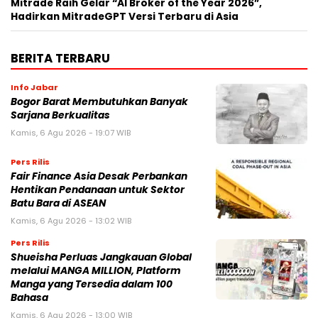
Mitrade Raih Gelar “AI Broker of the Year 2026”,
Hadirkan MitradeGPT Versi Terbaru di Asia
BERITA TERBARU
Info Jabar
Bogor Barat Membutuhkan Banyak
Sarjana Berkualitas
Kamis, 6 Agu 2026 - 19:07 WIB
Pers Rilis
Fair Finance Asia Desak Perbankan
Hentikan Pendanaan untuk Sektor
Batu Bara di ASEAN
Kamis, 6 Agu 2026 - 13:02 WIB
Pers Rilis
Shueisha Perluas Jangkauan Global
melalui MANGA MILLION, Platform
Manga yang Tersedia dalam 100
Bahasa
Kamis, 6 Agu 2026 - 13:00 WIB