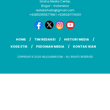
Graha Media Center,
Bogor - Indonesia
redaksihallo@gmail.com
+6285315557788 | +6281297176001
HOME
TIM REDAKSI
HISTORI MEDIA
KODE ETIK
PEDOMAN MEDIA
KONTAK IKAN
COPYRIGHT © 2026 HELLOJABAR.COM - ALL RIGHTS RESERVED