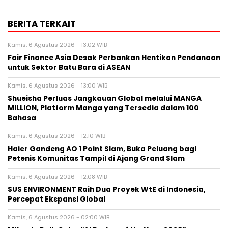
BERITA TERKAIT
Kamis, 6 Agustus 2026 - 13:02 WIB
Fair Finance Asia Desak Perbankan Hentikan Pendanaan
untuk Sektor Batu Bara di ASEAN
Kamis, 6 Agustus 2026 - 13:00 WIB
Shueisha Perluas Jangkauan Global melalui MANGA
MILLION, Platform Manga yang Tersedia dalam 100
Bahasa
Kamis, 6 Agustus 2026 - 12:10 WIB
Haier Gandeng AO 1 Point Slam, Buka Peluang bagi
Petenis Komunitas Tampil di Ajang Grand Slam
Kamis, 6 Agustus 2026 - 12:08 WIB
SUS ENVIRONMENT Raih Dua Proyek WtE di Indonesia,
Percepat Ekspansi Global
Kamis, 6 Agustus 2026 - 02:00 WIB