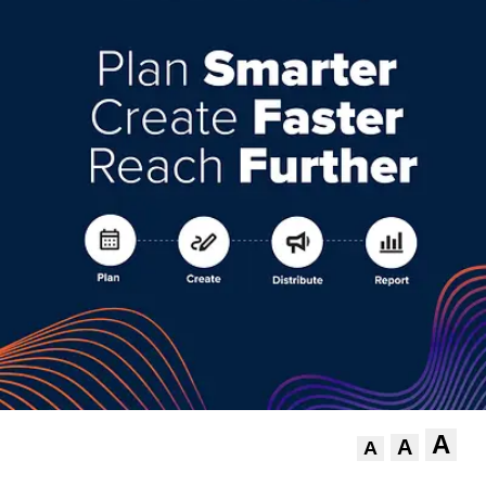
A
A
A