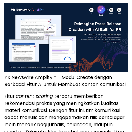
PR Newswire Amplify™ – Modul Create dengan
Berbagai Fitur AI untuk Membuat Konten Komunikasi
Fitur
content scoring
terbaru memberikan
rekomendasi praktis yang meningkatkan kualitas
materi komunikasi. Dengan fitur ini, tim komunikasi
dapat menulis dan mengoptimalkan rilis berita agar
lebih menarik bagi jurnalis, pelanggan, maupun
investor. Selain itu, fitur tersebut juga meningkatkan