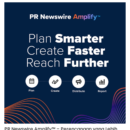
PR Newswire Amplify™ – Perencanaan yang Lebih