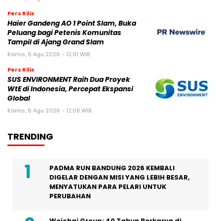
Pers Rilis
Haier Gandeng AO 1 Point Slam, Buka
Peluang bagi Petenis Komunitas
Tampil di Ajang Grand Slam
Kamis, 6 Agu 2026 - 12:10 WIB
Pers Rilis
SUS ENVIRONMENT Raih Dua Proyek
WtE di Indonesia, Percepat Ekspansi
Global
Kamis, 6 Agu 2026 - 12:08 WIB
TRENDING
PADMA RUN BANDUNG 2026 KEMBALI
DIGELAR DENGAN MISI YANG LEBIH BESAR,
MENYATUKAN PARA PELARI UNTUK
PERUBAHAN
Weichai Group: 40 Tahun Berkarya di