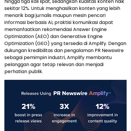
hingga tiga kali lipat, sedangkan kualitas konten naik
sekitar 12%. Untuk menghasilkan konten yang lebih
menarik bagi jurnalis maupun mesin pencari
informasi berbasis AI, praktisi komunikasi dapat
memanfaatkan rekomendasi Answer Engine
Optimization (AEO) dan Generative Engine
Optimization (GEO) yang tersedia di Amplify. Dengan
dukungan kredibilitas dan pengalaman PR Newswire
sebagai pemimpin industri, Amplify membantu
pelanggan agar tetap relevan dan menjadi
perhatian publik.