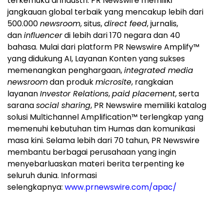
terkemuka di industri. PR Newswire memiliki
jangkauan global terbaik yang mencakup lebih dari
500.000
newsroom
, situs,
direct feed
, jurnalis,
dan
influencer
di lebih dari 170 negara dan 40
bahasa. Mulai dari platform PR Newswire Amplify™
yang didukung AI, Layanan Konten yang sukses
memenangkan penghargaan,
integrated media
newsroom
dan produk
microsite
, rangkaian
layanan
Investor Relations
,
paid placement
, serta
sarana
social sharing
, PR Newswire memiliki katalog
solusi Multichannel Amplification™ terlengkap yang
memenuhi kebutuhan tim Humas dan komunikasi
masa kini. Selama lebih dari 70 tahun, PR Newswire
membantu berbagai perusahaan yang ingin
menyebarluaskan materi berita terpenting ke
seluruh dunia. Informasi
selengkapnya:
www.prnewswire.com/apac/