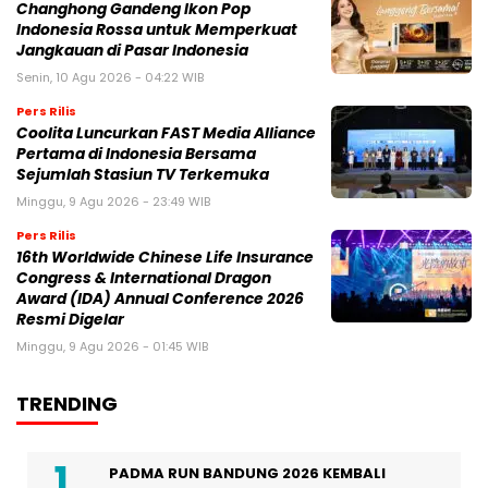
Changhong Gandeng Ikon Pop
Indonesia Rossa untuk Memperkuat
Jangkauan di Pasar Indonesia
Senin, 10 Agu 2026 - 04:22 WIB
Pers Rilis
Coolita Luncurkan FAST Media Alliance
Pertama di Indonesia Bersama
Sejumlah Stasiun TV Terkemuka
Minggu, 9 Agu 2026 - 23:49 WIB
Pers Rilis
16th Worldwide Chinese Life Insurance
Congress & International Dragon
Award (IDA) Annual Conference 2026
Resmi Digelar
Minggu, 9 Agu 2026 - 01:45 WIB
TRENDING
PADMA RUN BANDUNG 2026 KEMBALI