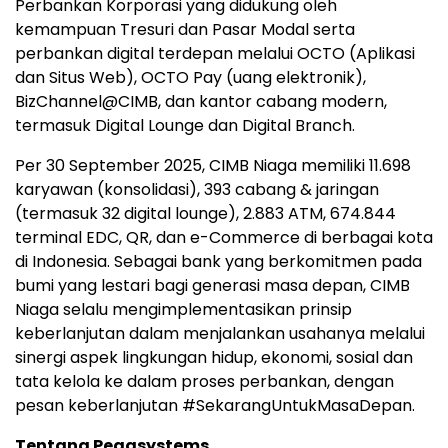
Perbankan Korporasi yang didukung oleh
kemampuan Tresuri dan Pasar Modal serta
perbankan digital terdepan melalui OCTO (Aplikasi
dan Situs Web), OCTO Pay (uang elektronik),
BizChannel@CIMB, dan kantor cabang modern,
termasuk Digital Lounge dan Digital Branch.
Per 30 September 2025, CIMB Niaga memiliki 11.698
karyawan (konsolidasi), 393 cabang & jaringan
(termasuk 32 digital lounge), 2.883 ATM, 674.844
terminal EDC, QR, dan e-Commerce di berbagai kota
di Indonesia. Sebagai bank yang berkomitmen pada
bumi yang lestari bagi generasi masa depan, CIMB
Niaga selalu mengimplementasikan prinsip
keberlanjutan dalam menjalankan usahanya melalui
sinergi aspek lingkungan hidup, ekonomi, sosial dan
tata kelola ke dalam proses perbankan, dengan
pesan keberlanjutan #SekarangUntukMasaDepan.
Tentang Pegasystems