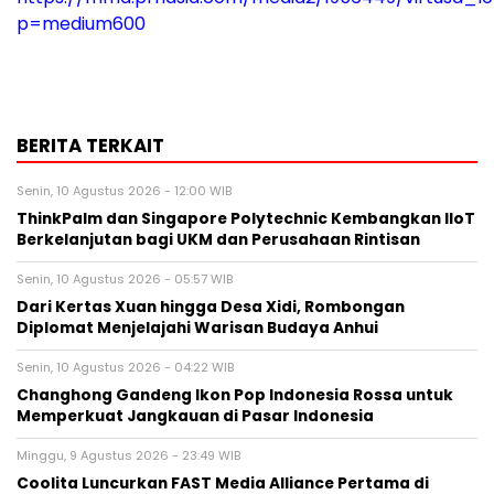
p=medium600
BERITA TERKAIT
Senin, 10 Agustus 2026 - 12:00 WIB
ThinkPalm dan Singapore Polytechnic Kembangkan IIoT
Berkelanjutan bagi UKM dan Perusahaan Rintisan
Senin, 10 Agustus 2026 - 05:57 WIB
Dari Kertas Xuan hingga Desa Xidi, Rombongan
Diplomat Menjelajahi Warisan Budaya Anhui
Senin, 10 Agustus 2026 - 04:22 WIB
Changhong Gandeng Ikon Pop Indonesia Rossa untuk
Memperkuat Jangkauan di Pasar Indonesia
Minggu, 9 Agustus 2026 - 23:49 WIB
Coolita Luncurkan FAST Media Alliance Pertama di