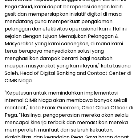
Pega Cloud, kami dapat beroperasi dengan lebih
gesit dan mempersiapkan inisiatif digital di masa
mendatang guna memperkuat pengalaman
pelanggan dan efektivitas operasional kami. Hal ini
sejalan dengan tujuan Memajukan Pelanggan &
Masyarakat yang kami canangkan, di mana kami
terus berupaya menyediakan solusi yang
menghasilkan dampak berarti bagi nasabah
maupun masyarakat yang kami layani," kata Lusiana
Saleh, Head of Digital Banking and Contact Center di
CIMB Niaga.
"Keputusan untuk memindahkan implementasi
internal CIMB Niaga akan membawa banyak sekali
manfaat," kata Frank Guerrera, Chief Cloud Officer di
Pega. "Hasilnya, pengoperasian mereka akan selalu
mencapai kinerja terbaik dan memastikan mereka
memperoleh manfaat dari seluruh kekuatan,
skalabilitas, dan keandalan Pega. Saya harap dapat