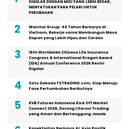
DIGELAR DENGAN MISI YANG LEBIH BESAR,
MENYATUKAN PARA PELARI UNTUK
PERUBAHAN
Weichai Group: 40 Tahun Berkarya di
Vietnam, Bekerja sama Membangun Masa
Depan yang Lebih Hijau dan Cerdas
16th Worldwide Chinese Life Insurance
Congress & International Dragon Award
(IDA) Annual Conference 2026 Resmi
Digelar
Satu Dekade FXTRADING.com, Siap Menuju
Fase Pertumbuhan Berikutnya
KVB Futures Indonesia Kick Off Market
Connect 2026, Dorong Literasi Trading
yang Aman dan Bertanggung Jawab
Konektivitas Berbasis AI: Asia Pasifik