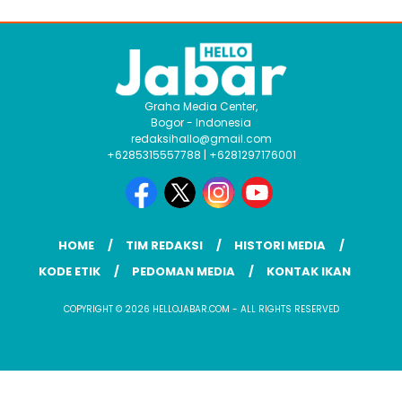
Graha Media Center,
Bogor - Indonesia
redaksihallo@gmail.com
+6285315557788 | +6281297176001
HOME
TIM REDAKSI
HISTORI MEDIA
KODE ETIK
PEDOMAN MEDIA
KONTAK IKAN
COPYRIGHT © 2026 HELLOJABAR.COM - ALL RIGHTS RESERVED