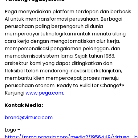
Pega menyediakan platform terdepan dan berbasis
AI untuk mentransformasi perusahaan. Berbagai
perusahaan paling berpengaruh di dunia
mempercayai teknologi kami untuk menata ulang
cara kerja dengan mengotomatiskan alur kerja,
mempersonalisasi pengalaman pelanggan, dan
memodernisasi sistem lama. Sejak tahun 1983,
arsitektur kami yang dapat ditingkatkan dan
fleksibel telah mendorong inovasi berkelanjutan,
membantu klien mempercepat proses menuju
perusahaan otonom. Ready to Build for Change®?
Kunjungi
www.pega.com
.
Kontak Media:
brand@virtusa.com
Logo –
https://mma.prnasia.com/media2/1956449/virtusa_lo