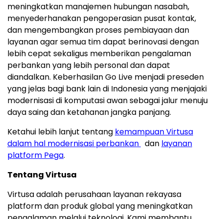
meningkatkan manajemen hubungan nasabah,
menyederhanakan pengoperasian pusat kontak,
dan mengembangkan proses pembiayaan dan
layanan agar semua tim dapat berinovasi dengan
lebih cepat sekaligus memberikan pengalaman
perbankan yang lebih personal dan dapat
diandalkan. Keberhasilan Go Live menjadi preseden
yang jelas bagi bank lain di Indonesia yang menjajaki
modernisasi di komputasi awan sebagai jalur menuju
daya saing dan ketahanan jangka panjang.
Ketahui lebih lanjut tentang
kemampuan Virtusa
dalam hal modernisasi perbankan
dan
layanan
platform Pega
.
Tentang Virtusa
Virtusa adalah perusahaan layanan rekayasa
platform dan produk global yang meningkatkan
pengalaman melalui teknologi. Kami membantu