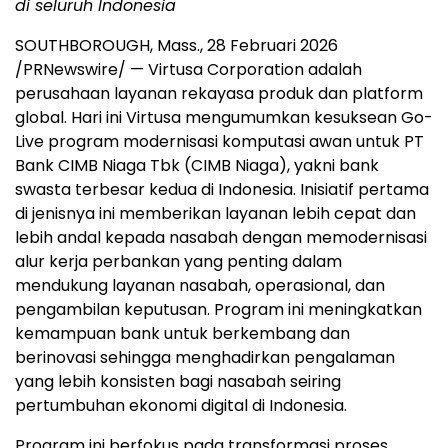
di seluruh Indonesia
SOUTHBOROUGH, Mass.
,
28 Februari 2026
/PRNewswire/ — Virtusa Corporation adalah
perusahaan layanan rekayasa produk dan platform
global. Hari ini Virtusa mengumumkan kesuksean Go-
Live program modernisasi komputasi awan untuk PT
Bank CIMB Niaga Tbk (CIMB Niaga), yakni bank
swasta terbesar kedua di Indonesia. Inisiatif pertama
di jenisnya ini memberikan layanan lebih cepat dan
lebih andal kepada nasabah dengan memodernisasi
alur kerja perbankan yang penting dalam
mendukung layanan nasabah, operasional, dan
pengambilan keputusan. Program ini meningkatkan
kemampuan bank untuk berkembang dan
berinovasi sehingga menghadirkan pengalaman
yang lebih konsisten bagi nasabah seiring
pertumbuhan ekonomi digital di Indonesia.
Program ini berfokus pada transformasi proses