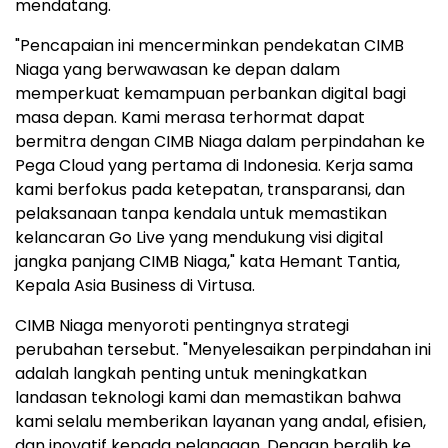
mendatang.
"Pencapaian ini mencerminkan pendekatan CIMB
Niaga yang berwawasan ke depan dalam
memperkuat kemampuan perbankan digital bagi
masa depan. Kami merasa terhormat dapat
bermitra dengan CIMB Niaga dalam perpindahan ke
Pega Cloud yang pertama di Indonesia. Kerja sama
kami berfokus pada ketepatan, transparansi, dan
pelaksanaan tanpa kendala untuk memastikan
kelancaran Go Live yang mendukung visi digital
jangka panjang CIMB Niaga," kata Hemant Tantia,
Kepala Asia Business di Virtusa.
CIMB Niaga menyoroti pentingnya strategi
perubahan tersebut. "Menyelesaikan perpindahan ini
adalah langkah penting untuk meningkatkan
landasan teknologi kami dan memastikan bahwa
kami selalu memberikan layanan yang andal, efisien,
dan inovatif kepada pelanggan. Dengan beralih ke