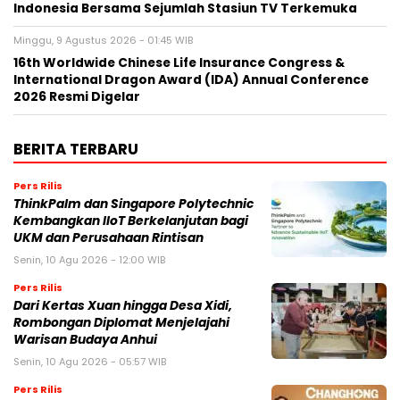
Indonesia Bersama Sejumlah Stasiun TV Terkemuka
Minggu, 9 Agustus 2026 - 01:45 WIB
16th Worldwide Chinese Life Insurance Congress &
International Dragon Award (IDA) Annual Conference
2026 Resmi Digelar
BERITA TERBARU
Pers Rilis
ThinkPalm dan Singapore Polytechnic
Kembangkan IIoT Berkelanjutan bagi
UKM dan Perusahaan Rintisan
Senin, 10 Agu 2026 - 12:00 WIB
Pers Rilis
Dari Kertas Xuan hingga Desa Xidi,
Rombongan Diplomat Menjelajahi
Warisan Budaya Anhui
Senin, 10 Agu 2026 - 05:57 WIB
Pers Rilis