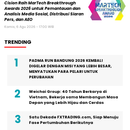
Cision Raih MarTech Breakthrough
Awards 2026 untuk Pemantauan dan
Analisis Media Sosial, Distribusi Siaran
Pers, dan AEO
Kamis, 6 Agu 2026 - 17:00 WIB
TRENDING
PADMA RUN BANDUNG 2026 KEMBALI
DIGELAR DENGAN MISI YANG LEBIH BESAR,
MENYATUKAN PARA PELARI UNTUK
PERUBAHAN
Weichai Group: 40 Tahun Berkarya di
Vietnam, Bekerja sama Membangun Masa
Depan yang Lebih Hijau dan Cerdas
Satu Dekade FXTRADING.com, Siap Menuju
Fase Pertumbuhan Berikutnya