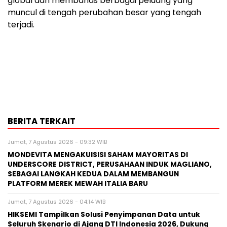
global dan membahas berbagai peluang yang
muncul di tengah perubahan besar yang tengah
terjadi.
BERITA TERKAIT
Jumat, 7 Agustus 2026 - 09:32 WIB
MONDEVITA MENGAKUISISI SAHAM MAYORITAS DI
UNDERSCORE DISTRICT, PERUSAHAAN INDUK MAGLIANO,
SEBAGAI LANGKAH KEDUA DALAM MEMBANGUN
PLATFORM MEREK MEWAH ITALIA BARU
Jumat, 7 Agustus 2026 - 04:14 WIB
HIKSEMI Tampilkan Solusi Penyimpanan Data untuk
Seluruh Skenario di Ajang DTI Indonesia 2026, Dukung