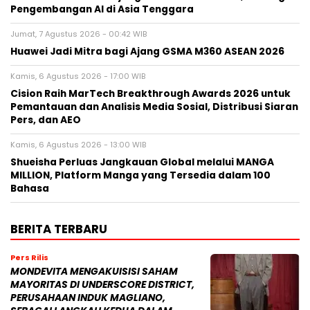
Pengembangan AI di Asia Tenggara
Jumat, 7 Agustus 2026 - 00:42 WIB
Huawei Jadi Mitra bagi Ajang GSMA M360 ASEAN 2026
Kamis, 6 Agustus 2026 - 17:00 WIB
Cision Raih MarTech Breakthrough Awards 2026 untuk
Pemantauan dan Analisis Media Sosial, Distribusi Siaran
Pers, dan AEO
Kamis, 6 Agustus 2026 - 13:00 WIB
Shueisha Perluas Jangkauan Global melalui MANGA
MILLION, Platform Manga yang Tersedia dalam 100
Bahasa
BERITA TERBARU
Pers Rilis
MONDEVITA MENGAKUISISI SAHAM
MAYORITAS DI UNDERSCORE DISTRICT,
PERUSAHAAN INDUK MAGLIANO,