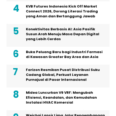
KVB Futures Indonesia Kick Off Market
Connect 2026, Dorong Literasi Trading
yang Aman dan Bertanggung Jawab
Konektivitas Berbasis AI: Asia Pasifik
Susun Arah Menuju Masa Depan Digital
yang Lebih Cerdas
Buka Peluang Baru bagi Industri Farmasi
di Kawasan Greater Bay Area dan Asia
Farizon Resmikan Pusat Distribusi Suku
Cadang Global, Perkuat Layanan
Purnajual di Pasar Internasional
Midea Luncurkan V9 VRF: Mengubah
Efisiensi, Keandalan, dan Kemudahan
Instalasi HVAC Komersial
Weichai Lansir Lima Jalur Pengembangan