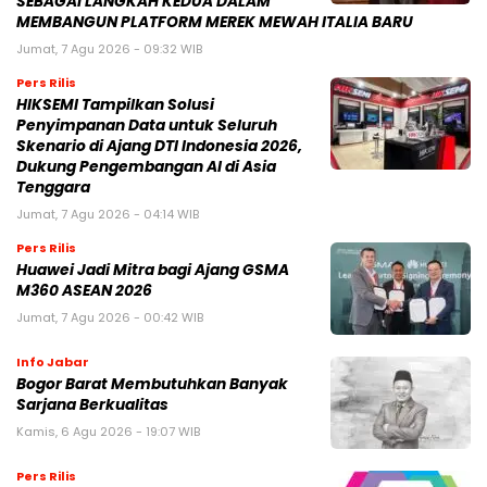
SEBAGAI LANGKAH KEDUA DALAM
MEMBANGUN PLATFORM MEREK MEWAH ITALIA BARU
Jumat, 7 Agu 2026 - 09:32 WIB
Pers Rilis
HIKSEMI Tampilkan Solusi
Penyimpanan Data untuk Seluruh
Skenario di Ajang DTI Indonesia 2026,
Dukung Pengembangan AI di Asia
Tenggara
Jumat, 7 Agu 2026 - 04:14 WIB
Pers Rilis
Huawei Jadi Mitra bagi Ajang GSMA
M360 ASEAN 2026
Jumat, 7 Agu 2026 - 00:42 WIB
Info Jabar
Bogor Barat Membutuhkan Banyak
Sarjana Berkualitas
Kamis, 6 Agu 2026 - 19:07 WIB
Pers Rilis