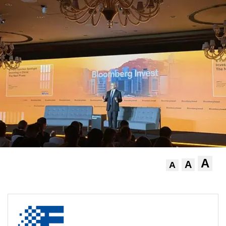
A
A
A