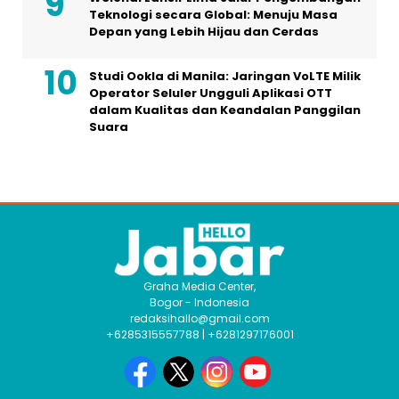
Teknologi secara Global: Menuju Masa
Depan yang Lebih Hijau dan Cerdas
Studi Ookla di Manila: Jaringan VoLTE Milik
Operator Seluler Ungguli Aplikasi OTT
dalam Kualitas dan Keandalan Panggilan
Suara
Graha Media Center,
Bogor - Indonesia
redaksihallo@gmail.com
+6285315557788 | +6281297176001