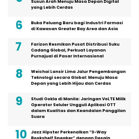
Susun Arah Menuju Masa Depan Digital
yang Lebih Cerdas
Buka Peluang Baru bagi Industri Farmasi
di Kawasan Greater Bay Area dan Asia
Farizon Resmikan Pusat Distribusi Suku
Cadang Global, Perkuat Layanan
Purnajual di Pasar Internasional
Weichai Lansir Lima Jalur Pengembangan
Teknologi secara Global: Menuju Masa
Depan yang Lebih Hijau dan Cerdas
Studi Ookla di Manila: Jaringan VoLTE Milik
Operator Seluler Ungguli Aplikasi OTT
dalam Kualitas dan Keandalan Panggilan
Suara
Jazz Hipster Perkenalkan “3-Way
Bookshelf Speaker” dengan Desain