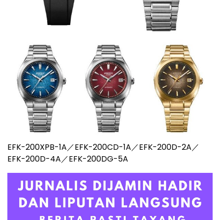
EFK-200XPB-1A／EFK-200CD-1A／EFK-200D-2A／
EFK-200D-4A／EFK-200DG-5A