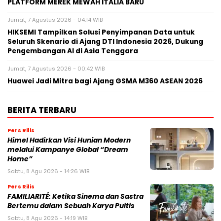
PLATFORM MEREK MEWAH ITALIA BARU
Jumat, 7 Agustus 2026 - 04:14 WIB
HIKSEMI Tampilkan Solusi Penyimpanan Data untuk
Seluruh Skenario di Ajang DTI Indonesia 2026, Dukung
Pengembangan AI di Asia Tenggara
Jumat, 7 Agustus 2026 - 00:42 WIB
Huawei Jadi Mitra bagi Ajang GSMA M360 ASEAN 2026
BERITA TERBARU
Pers Rilis
Himel Hadirkan Visi Hunian Modern
melalui Kampanye Global “Dream
Home”
Sabtu, 8 Agu 2026 - 14:26 WIB
Pers Rilis
FAMILIARITÉ: Ketika Sinema dan Sastra
Bertemu dalam Sebuah Karya Puitis
Sabtu, 8 Agu 2026 - 14:19 WIB