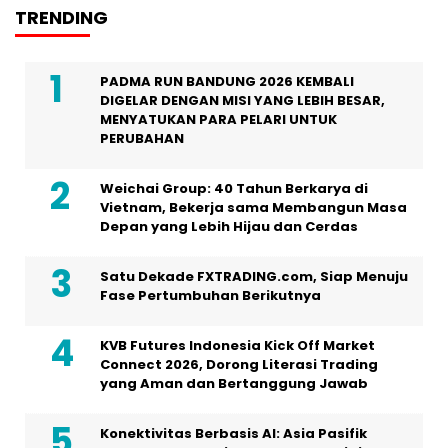
TRENDING
PADMA RUN BANDUNG 2026 KEMBALI
DIGELAR DENGAN MISI YANG LEBIH BESAR,
MENYATUKAN PARA PELARI UNTUK
PERUBAHAN
Weichai Group: 40 Tahun Berkarya di
Vietnam, Bekerja sama Membangun Masa
Depan yang Lebih Hijau dan Cerdas
Satu Dekade FXTRADING.com, Siap Menuju
Fase Pertumbuhan Berikutnya
KVB Futures Indonesia Kick Off Market
Connect 2026, Dorong Literasi Trading
yang Aman dan Bertanggung Jawab
Konektivitas Berbasis AI: Asia Pasifik