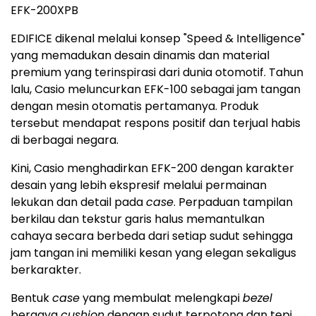
EFK-200XPB
EDIFICE dikenal melalui konsep "Speed & Intelligence"
yang memadukan desain dinamis dan material
premium yang terinspirasi dari dunia otomotif. Tahun
lalu, Casio meluncurkan EFK-100 sebagai jam tangan
dengan mesin otomatis pertamanya. Produk
tersebut mendapat respons positif dan terjual habis
di berbagai negara.
Kini, Casio menghadirkan EFK-200 dengan karakter
desain yang lebih ekspresif melalui permainan
lekukan dan detail pada
case
. Perpaduan tampilan
berkilau dan tekstur garis halus memantulkan
cahaya secara berbeda dari setiap sudut sehingga
jam tangan ini memiliki kesan yang elegan sekaligus
berkarakter.
Bentuk
case
yang membulat melengkapi
bezel
bergaya
cushion
dengan sudut terpotong dan tepi