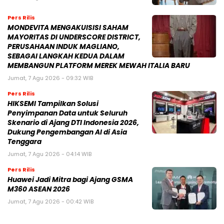
Pers Rilis
MONDEVITA MENGAKUISISI SAHAM
MAYORITAS DI UNDERSCORE DISTRICT,
PERUSAHAAN INDUK MAGLIANO,
SEBAGAI LANGKAH KEDUA DALAM
MEMBANGUN PLATFORM MEREK MEWAH ITALIA BARU
Jumat, 7 Agu 2026 - 09:32 WIB
Pers Rilis
HIKSEMI Tampilkan Solusi
Penyimpanan Data untuk Seluruh
Skenario di Ajang DTI Indonesia 2026,
Dukung Pengembangan AI di Asia
Tenggara
Jumat, 7 Agu 2026 - 04:14 WIB
Pers Rilis
Huawei Jadi Mitra bagi Ajang GSMA
M360 ASEAN 2026
Jumat, 7 Agu 2026 - 00:42 WIB