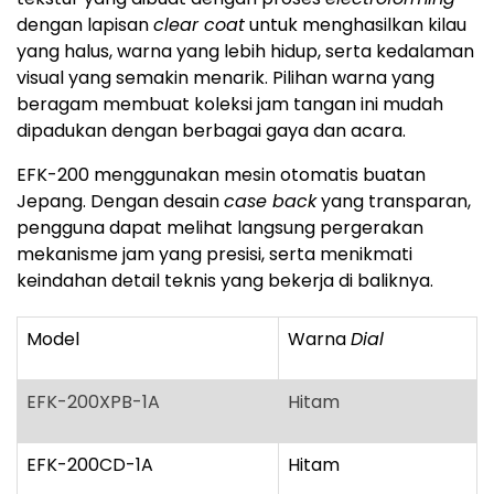
dengan lapisan
clear coat
untuk menghasilkan kilau
yang halus, warna yang lebih hidup, serta kedalaman
visual yang semakin menarik. Pilihan warna yang
beragam membuat koleksi jam tangan ini mudah
dipadukan dengan berbagai gaya dan acara.
EFK-200 menggunakan mesin otomatis buatan
Jepang. Dengan desain
case back
yang transparan,
pengguna dapat melihat langsung pergerakan
mekanisme jam yang presisi, serta menikmati
keindahan detail teknis yang bekerja di baliknya.
Model
Warna
Dial
EFK-200XPB-1A
Hitam
EFK-200CD-1A
Hitam