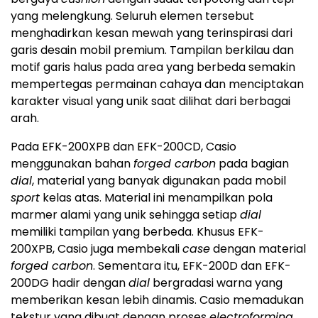
yang melengkung. Seluruh elemen tersebut
menghadirkan kesan mewah yang terinspirasi dari
garis desain mobil premium. Tampilan berkilau dan
motif garis halus pada area yang berbeda semakin
mempertegas permainan cahaya dan menciptakan
karakter visual yang unik saat dilihat dari berbagai
arah.
Pada EFK-200XPB dan EFK-200CD, Casio
menggunakan bahan
forged carbon
pada bagian
dial
, material yang banyak digunakan pada mobil
sport
kelas atas. Material ini menampilkan pola
marmer alami yang unik sehingga setiap
dial
memiliki tampilan yang berbeda. Khusus EFK-
200XPB, Casio juga membekali
case
dengan material
forged carbon
. Sementara itu, EFK-200D dan EFK-
200DG hadir dengan
dial
bergradasi warna yang
memberikan kesan lebih dinamis. Casio memadukan
tekstur yang dibuat dengan proses
electroforming