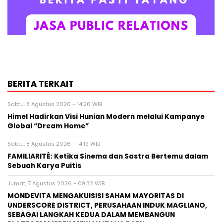
BERITA TERKAIT
Sabtu, 8 Agustus 2026 - 14:26 WIB
Himel Hadirkan Visi Hunian Modern melalui Kampanye
Global “Dream Home”
Sabtu, 8 Agustus 2026 - 14:19 WIB
FAMILIARITÉ: Ketika Sinema dan Sastra Bertemu dalam
Sebuah Karya Puitis
Jumat, 7 Agustus 2026 - 09:32 WIB
MONDEVITA MENGAKUISISI SAHAM MAYORITAS DI
UNDERSCORE DISTRICT, PERUSAHAAN INDUK MAGLIANO,
SEBAGAI LANGKAH KEDUA DALAM MEMBANGUN