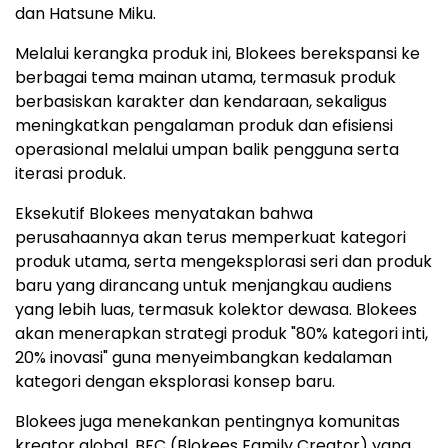
dan Hatsune Miku.
Melalui kerangka produk ini, Blokees berekspansi ke
berbagai tema mainan utama, termasuk produk
berbasiskan karakter dan kendaraan, sekaligus
meningkatkan pengalaman produk dan efisiensi
operasional melalui umpan balik pengguna serta
iterasi produk.
Eksekutif Blokees menyatakan bahwa
perusahaannya akan terus memperkuat kategori
produk utama, serta mengeksplorasi seri dan produk
baru yang dirancang untuk menjangkau audiens
yang lebih luas, termasuk kolektor dewasa. Blokees
akan menerapkan strategi produk "80% kategori inti,
20% inovasi" guna menyeimbangkan kedalaman
kategori dengan eksplorasi konsep baru.
Blokees juga menekankan pentingnya komunitas
kreator global, BFC (Blokees Family Creator) yang