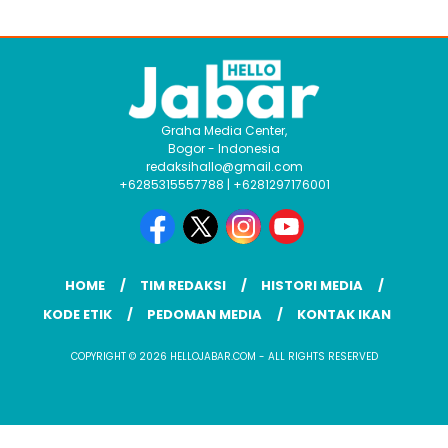
Graha Media Center,
Bogor - Indonesia
redaksihallo@gmail.com
+6285315557788 | +6281297176001
HOME
TIM REDAKSI
HISTORI MEDIA
KODE ETIK
PEDOMAN MEDIA
KONTAK IKAN
COPYRIGHT © 2026 HELLOJABAR.COM - ALL RIGHTS RESERVED