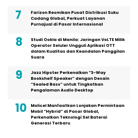
Farizon Resmikan Pusat Distribusi Suku
Cadang Global, Perkuat Layanan
Purnajual di Pasar Internasional
Studi Ookla di Manila: Jaringan VoLTE Milik
Operator Seluler Ungguli Aplikasi OTT
dalam Kualitas dan Keandalan Panggilan
Suara
Jazz Hipster Perkenalkan “3-Way
Bookshelf Speaker” dengan Desain
“Sealed Bass” untuk Tingkatkan
Pengalaman Audio Desktop
Molicel Manfaatkan Lonjakan Permintaan
Mobil “Hybrid” di Pasar Global,
Perkenalkan Teknologi Sel Baterai
Generasi Terbaru