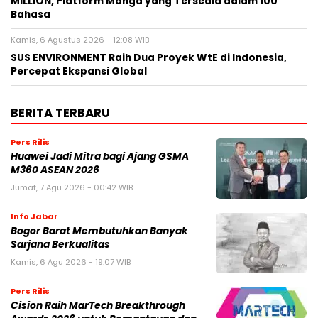
MILLION, Platform Manga yang Tersedia dalam 100
Bahasa
Kamis, 6 Agustus 2026 - 12:08 WIB
SUS ENVIRONMENT Raih Dua Proyek WtE di Indonesia,
Percepat Ekspansi Global
BERITA TERBARU
Pers Rilis
Huawei Jadi Mitra bagi Ajang GSMA
M360 ASEAN 2026
Jumat, 7 Agu 2026 - 00:42 WIB
Info Jabar
Bogor Barat Membutuhkan Banyak
Sarjana Berkualitas
Kamis, 6 Agu 2026 - 19:07 WIB
Pers Rilis
Cision Raih MarTech Breakthrough