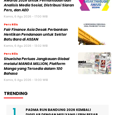
Awards 2026 untuk Pemantauan dan
Analisis Media Sosial, Distribusi Siaran
Pers, dan AEO
Kamis, 6 Agu 2026 - 17:00 WIB
Pers Rilis
Fair Finance Asia Desak Perbankan
Hentikan Pendanaan untuk Sektor
Batu Bara di ASEAN
Kamis, 6 Agu 2026 - 13:02 WIB
Pers Rilis
Shueisha Perluas Jangkauan Global
melalui MANGA MILLION, Platform
Manga yang Tersedia dalam 100
Bahasa
Kamis, 6 Agu 2026 - 13:00 WIB
TRENDING
PADMA RUN BANDUNG 2026 KEMBALI
DIGELAR DENGAN MISI YANG LEBIH BESAR,