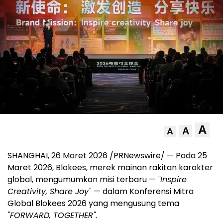
A
A
A
SHANGHAI, 26 Maret 2026 /PRNewswire/ — Pada 25
Maret 2026, Blokees, merek mainan rakitan karakter
global, mengumumkan misi terbaru —
"Inspire
Creativity, Share Joy"
— dalam Konferensi Mitra
Global Blokees 2026 yang mengusung tema
"FORWARD, TOGETHER"
.