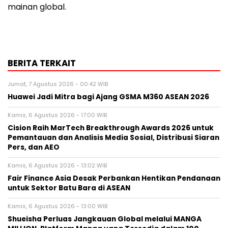
mainan global.
BERITA TERKAIT
Jumat, 7 Agustus 2026 - 00:42 WIB
Huawei Jadi Mitra bagi Ajang GSMA M360 ASEAN 2026
Kamis, 6 Agustus 2026 - 17:00 WIB
Cision Raih MarTech Breakthrough Awards 2026 untuk
Pemantauan dan Analisis Media Sosial, Distribusi Siaran
Pers, dan AEO
Kamis, 6 Agustus 2026 - 13:02 WIB
Fair Finance Asia Desak Perbankan Hentikan Pendanaan
untuk Sektor Batu Bara di ASEAN
Kamis, 6 Agustus 2026 - 13:00 WIB
Shueisha Perluas Jangkauan Global melalui MANGA