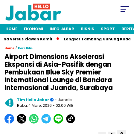
HOME
EKONOMI
INFO JABAR
BISNIS
SPORT
BERIT
a Versus Ridwan Kamil
Longsor Tambang Gunung Kuda Cirebon
/
Home
Pers Rilis
Airport Dimensions Akselerasi
Ekspansi di Asia-Pasifik dengan
Pembukaan Blue Sky Premier
International Lounge di Bandara
Internasional Juanda, Surabaya
Tim Hello Jabar
- Jurnalis
Rabu, 4 Maret 2026
- 02:00 WIB