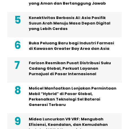
yang Aman dan Bertanggung Jawab
Konektivitas Berbasis AI: Asia Pasifik
Susun Arah Menuju Masa Depan Digital
yang Lebih Cerdas
Buka Peluang Baru bagi Industri Farmasi
di Kawasan Greater Bay Area dan Asia
Farizon Resmikan Pusat Distribusi Suku
Cadang Global, Perkuat Layanan
Purnajual di Pasar Internasional
Molicel Manfaatkan Lonjakan Permintaan
Mobil “Hybrid” di Pasar Global,
Perkenalkan Teknologi Sel Baterai
Generasi Terbaru
Midea Luncurkan V9 VRF: Mengubah
Efisiensi, Keandalan, dan Kemudahan