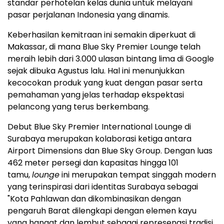
standar perhotelan kelas dunia untuk melayani
pasar perjalanan Indonesia yang dinamis.
Keberhasilan kemitraan ini semakin diperkuat di
Makassar, di mana Blue Sky Premier Lounge telah
meraih lebih dari 3.000 ulasan bintang lima di Google
sejak dibuka Agustus lalu. Hal ini menunjukkan
kecocokan produk yang kuat dengan pasar serta
pemahaman yang jelas terhadap ekspektasi
pelancong yang terus berkembang.
Debut Blue Sky Premier International Lounge di
Surabaya merupakan kolaborasi ketiga antara
Airport Dimensions dan Blue Sky Group. Dengan luas
462 meter persegi dan kapasitas hingga 101
tamu,
lounge
ini merupakan tempat singgah modern
yang terinspirasi dari identitas Surabaya sebagai
"Kota Pahlawan dan dikombinasikan dengan
pengaruh Barat dilengkapi dengan elemen kayu
yang hangat dan lembut sebagai represenasi tradisi