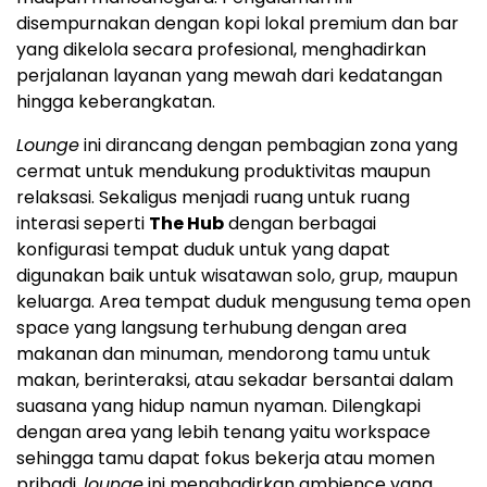
disempurnakan dengan kopi lokal premium dan bar
yang dikelola secara profesional, menghadirkan
perjalanan layanan yang mewah dari kedatangan
hingga keberangkatan.
Lounge
ini dirancang dengan pembagian zona yang
cermat untuk mendukung produktivitas maupun
relaksasi. Sekaligus menjadi ruang untuk ruang
interasi seperti
The Hub
dengan berbagai
konfigurasi tempat duduk untuk yang dapat
digunakan baik untuk wisatawan solo, grup, maupun
keluarga. Area tempat duduk mengusung tema open
space yang langsung terhubung dengan area
makanan dan minuman, mendorong tamu untuk
makan, berinteraksi, atau sekadar bersantai dalam
suasana yang hidup namun nyaman. Dilengkapi
dengan area yang lebih tenang yaitu workspace
sehingga tamu dapat fokus bekerja atau momen
pribadi,
lounge
ini menghadirkan ambience yang