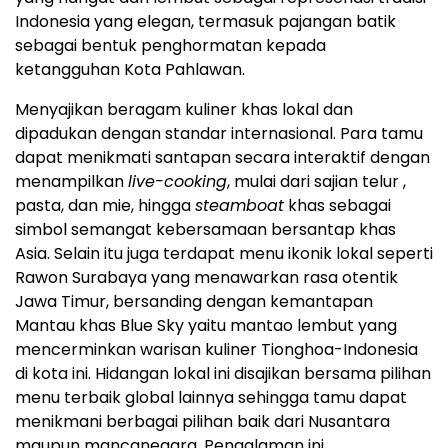
Indonesia yang elegan, termasuk pajangan batik
sebagai bentuk penghormatan kepada
ketangguhan Kota Pahlawan.
Menyajikan beragam kuliner khas lokal dan
dipadukan dengan standar internasional. Para tamu
dapat menikmati santapan secara interaktif dengan
menampilkan
live-cooking
, mulai dari sajian telur ,
pasta, dan mie, hingga
steamboat
khas sebagai
simbol semangat kebersamaan bersantap khas
Asia. Selain itu juga terdapat menu ikonik lokal seperti
Rawon Surabaya yang menawarkan rasa otentik
Jawa Timur, bersanding dengan kemantapan
Mantau khas Blue Sky yaitu mantao lembut yang
mencerminkan warisan kuliner Tionghoa-Indonesia
di kota ini. Hidangan lokal ini disajikan bersama pilihan
menu terbaik global lainnya sehingga tamu dapat
menikmani berbagai pilihan baik dari Nusantara
maupun mancanegara. Pengalaman ini