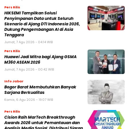
Pers Rilis
HIKSEMI Tampilkan Solusi
Penyimpanan Data untuk Seluruh
Skenario di Ajang DTI Indonesia 2026,
Dukung Pengembangan AI di Asia
Tenggara
Jumat, 7 Agu 2026 - 04:14 WIB
Pers Rilis
Huawei Jadi Mitra bagi Ajang GSMA
M360 ASEAN 2026
Jumat, 7 Agu 2026 - 00:42 WIB
Info Jabar
Bogor Barat Membutuhkan Banyak
Sarjana Berkualitas
Kamis, 6 Agu 2026 - 19:07 WIB
Pers Rilis
Cision Raih MarTech Breakthrough
Awards 2026 untuk Pemantauan dan
Analisis Media Sosial, Distribusi Siaran