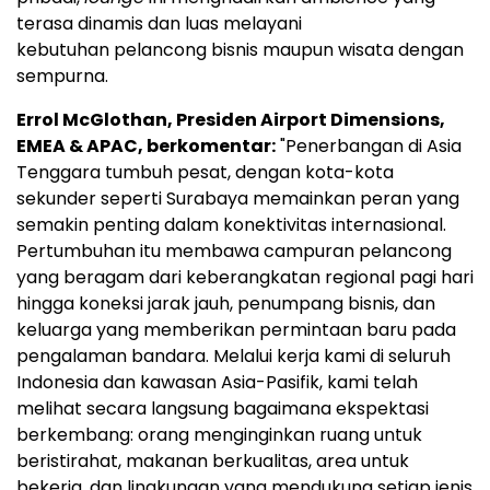
terasa dinamis dan luas melayani
kebutuhan pelancong bisnis maupun wisata dengan
sempurna.
Errol McGlothan, Presiden Airport Dimensions,
EMEA & APAC, berkomentar:
"Penerbangan di Asia
Tenggara tumbuh pesat, dengan kota-kota
sekunder seperti Surabaya memainkan peran yang
semakin penting dalam konektivitas internasional.
Pertumbuhan itu membawa campuran pelancong
yang beragam dari keberangkatan regional pagi hari
hingga koneksi jarak jauh, penumpang bisnis, dan
keluarga yang memberikan permintaan baru pada
pengalaman bandara. Melalui kerja kami di seluruh
Indonesia dan kawasan Asia-Pasifik, kami telah
melihat secara langsung bagaimana ekspektasi
berkembang: orang menginginkan ruang untuk
beristirahat, makanan berkualitas, area untuk
bekerja, dan lingkungan yang mendukung setiap jenis