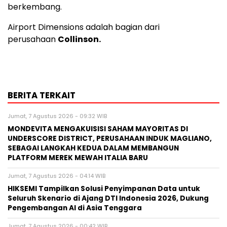
berkembang.
Airport Dimensions adalah bagian dari
perusahaan
Collinson.
BERITA TERKAIT
Jumat, 7 Agustus 2026 - 09:32 WIB
MONDEVITA MENGAKUISISI SAHAM MAYORITAS DI
UNDERSCORE DISTRICT, PERUSAHAAN INDUK MAGLIANO,
SEBAGAI LANGKAH KEDUA DALAM MEMBANGUN
PLATFORM MEREK MEWAH ITALIA BARU
Jumat, 7 Agustus 2026 - 04:14 WIB
HIKSEMI Tampilkan Solusi Penyimpanan Data untuk
Seluruh Skenario di Ajang DTI Indonesia 2026, Dukung
Pengembangan AI di Asia Tenggara
Jumat, 7 Agustus 2026 - 00:42 WIB