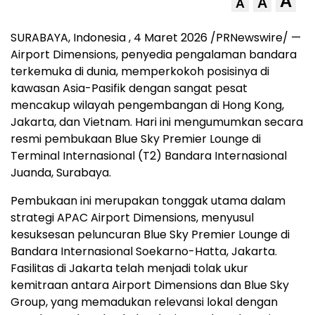
A
A
A
SURABAYA, Indonesia
,
4 Maret 2026
/PRNewswire/ —
Airport Dimensions, penyedia pengalaman bandara
terkemuka di dunia, memperkokoh posisinya di
kawasan Asia-Pasifik dengan sangat pesat
mencakup wilayah pengembangan di Hong Kong,
Jakarta, dan Vietnam. Hari ini mengumumkan secara
resmi pembukaan Blue Sky Premier Lounge di
Terminal Internasional (T2) Bandara Internasional
Juanda, Surabaya.
Pembukaan ini merupakan tonggak utama dalam
strategi APAC Airport Dimensions, menyusul
kesuksesan peluncuran Blue Sky Premier Lounge di
Bandara Internasional Soekarno-Hatta, Jakarta.
Fasilitas di Jakarta telah menjadi tolak ukur
kemitraan antara Airport Dimensions dan Blue Sky
Group, yang memadukan relevansi lokal dengan