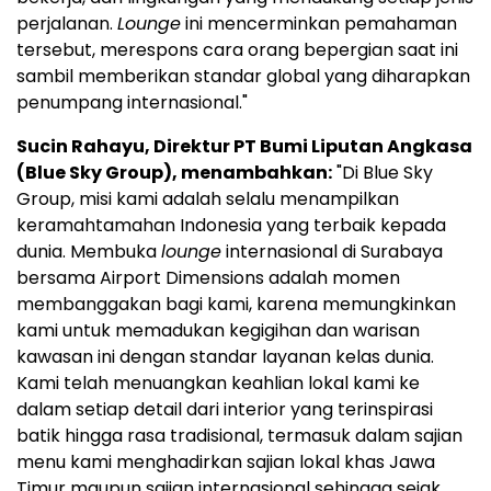
perjalanan.
Lounge
ini mencerminkan pemahaman
tersebut, merespons cara orang bepergian saat ini
sambil memberikan standar global yang diharapkan
penumpang internasional."
Sucin Rahayu, Direktur PT Bumi Liputan Angkasa
(Blue Sky Group), menambahkan:
"Di Blue Sky
Group, misi kami adalah selalu menampilkan
keramahtamahan Indonesia yang terbaik kepada
dunia. Membuka
lounge
internasional di Surabaya
bersama Airport Dimensions adalah momen
membanggakan bagi kami, karena memungkinkan
kami untuk memadukan kegigihan dan warisan
kawasan ini dengan standar layanan kelas dunia.
Kami telah menuangkan keahlian lokal kami ke
dalam setiap detail dari interior yang terinspirasi
batik hingga rasa tradisional, termasuk dalam sajian
menu kami menghadirkan sajian lokal khas Jawa
Timur maupun sajian internasional sehingga sejak