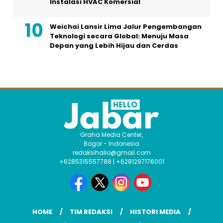
Instalasi HVAC Komersial
Weichai Lansir Lima Jalur Pengembangan
Teknologi secara Global: Menuju Masa
Depan yang Lebih Hijau dan Cerdas
Graha Media Center,
Bogor - Indonesia
redaksihallo@gmail.com
+6285315557788 | +6281297176001
HOME
TIM REDAKSI
HISTORI MEDIA