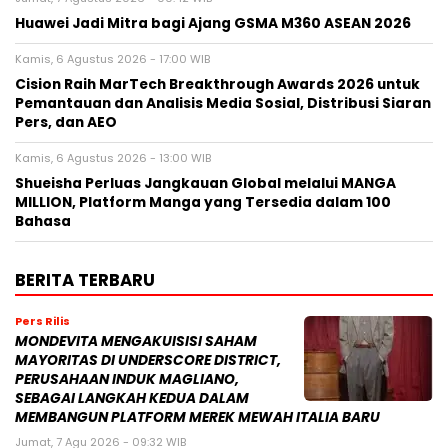
Huawei Jadi Mitra bagi Ajang GSMA M360 ASEAN 2026
Kamis, 6 Agustus 2026 - 17:00 WIB
Cision Raih MarTech Breakthrough Awards 2026 untuk
Pemantauan dan Analisis Media Sosial, Distribusi Siaran
Pers, dan AEO
Kamis, 6 Agustus 2026 - 13:00 WIB
Shueisha Perluas Jangkauan Global melalui MANGA
MILLION, Platform Manga yang Tersedia dalam 100
Bahasa
BERITA TERBARU
Pers Rilis
MONDEVITA MENGAKUISISI SAHAM
MAYORITAS DI UNDERSCORE DISTRICT,
PERUSAHAAN INDUK MAGLIANO,
SEBAGAI LANGKAH KEDUA DALAM
MEMBANGUN PLATFORM MEREK MEWAH ITALIA BARU
Jumat, 7 Agu 2026 - 09:32 WIB