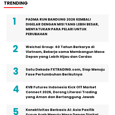
TRENDING
PADMA RUN BANDUNG 2026 KEMBALI
DIGELAR DENGAN MISI YANG LEBIH BESAR,
MENYATUKAN PARA PELARI UNTUK
PERUBAHAN
Weichai Group: 40 Tahun Berkarya di
Vietnam, Bekerja sama Membangun Masa
Depan yang Lebih Hijau dan Cerdas
Satu Dekade FXTRADING.com, Siap Menuju
Fase Pertumbuhan Berikutnya
KVB Futures Indonesia Kick Off Market
Connect 2026, Dorong Literasi Trading
yang Aman dan Bertanggung Jawab
Konektivitas Berbasis AI: Asia Pasifik
Susun Arah Menuju Masa Depan Digital