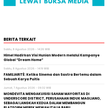
BERITA TERKAIT
Sabtu, 8 Agustus 2026 - 14:26 WIB
Himel Hadirkan Visi Hunian Modern melalui Kampanye
Global “Dream Home”
Sabtu, 8 Agustus 2026 - 14:19 WIB
FAMILIARITÉ: Ketika Sinema dan Sastra Bertemu dalam
Sebuah Karya Puitis
Jumat, 7 Agustus 2026 - 09:32 WIB
MONDEVITA MENGAKUISISI SAHAM MAYORITAS DI
UNDERSCORE DISTRICT, PERUSAHAAN INDUK MAGLIANO,
SEBAGAI LANGKAH KEDUA DALAM MEMBANGUN
PLATFORM MEREK MEWAH ITALIA BARU