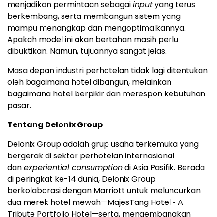
menjadikan permintaan sebagai
input
yang terus
berkembang, serta membangun sistem yang
mampu menangkap dan mengoptimalkannya.
Apakah model ini akan bertahan masih perlu
dibuktikan. Namun, tujuannya sangat jelas.
Masa depan industri perhotelan tidak lagi ditentukan
oleh bagaimana hotel dibangun, melainkan
bagaimana hotel berpikir dan merespon kebutuhan
pasar.
Tentang Delonix Group
Delonix Group adalah grup usaha terkemuka yang
bergerak di sektor perhotelan internasional
dan
experiential consumption
di Asia Pasifik. Berada
di peringkat ke-14 dunia, Delonix Group
berkolaborasi dengan Marriott untuk meluncurkan
dua merek hotel mewah—MajesTang Hotel • A
Tribute Portfolio Hotel—serta, mengembangkan