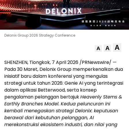
Delonix Group 2026 Strategy Conference
A
A
A
SHENZHEN, Tiongkok
,
7 April 2026
/PRNewswire/ —
Pada 30 Maret, Delonix Group memperkenalkan dua
inisiatif baru dalam konferensi yang mengulas
strategi untuk tahun 2026: Genie AI yang terintegrasi
dalam aplikasi Betterwood, serta konsep
pengalaman pelanggan bertajuk
Heavenly Stems &
Earthly Branches Model. Kedua peluncuran ini
kembali menegaskan strategi Delonix: keputusan
berawal dari kebutuhan pelanggan, AI
merekonstruksi ekosistem industri, dan nilai yang