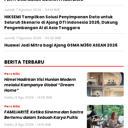
Jumat, 7 Agustus 2026 - 04:14 WIB
HIKSEMI Tampilkan Solusi Penyimpanan Data untuk
Seluruh Skenario di Ajang DTI Indonesia 2026, Dukung
Pengembangan AI di Asia Tenggara
Jumat, 7 Agustus 2026 - 00:42 WIB
Huawei Jadi Mitra bagi Ajang GSMA M360 ASEAN 2026
BERITA TERBARU
Pers Rilis
Himel Hadirkan Visi Hunian Modern
melalui Kampanye Global “Dream
Home”
Sabtu, 8 Agu 2026 - 14:26 WIB
Pers Rilis
FAMILIARITÉ: Ketika Sinema dan Sastra
Bertemu dalam Sebuah Karya Puitis
Sabtu, 8 Agu 2026 - 14:19 WIB