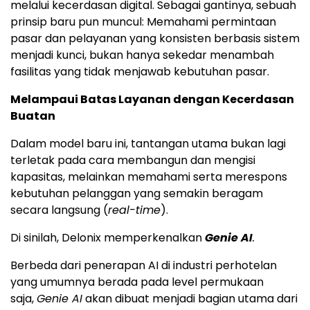
melalui kecerdasan digital. Sebagai gantinya, sebuah
prinsip baru pun muncul: Memahami permintaan
pasar dan pelayanan yang konsisten berbasis sistem
menjadi kunci, bukan hanya sekedar menambah
fasilitas yang tidak menjawab kebutuhan pasar.
Melampaui Batas Layanan dengan Kecerdasan
Buatan
Dalam model baru ini, tantangan utama bukan lagi
terletak pada cara membangun dan mengisi
kapasitas, melainkan memahami serta merespons
kebutuhan pelanggan yang semakin beragam
secara langsung (
real-time
).
Di sinilah, Delonix memperkenalkan
Genie AI
.
Berbeda dari penerapan AI di industri perhotelan
yang umumnya berada pada level permukaan
saja,
Genie AI
akan dibuat menjadi bagian utama dari