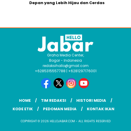
Depan yang Lebih Hijau dan Cerdas
Graha Media Center,
Bogor - Indonesia
redaksihallo@gmail.com
+6285315557788 | +6281297176001
HOME
TIM REDAKSI
HISTORI MEDIA
KODE ETIK
PEDOMAN MEDIA
KONTAK IKAN
COPYRIGHT © 2026 HELLOJABAR.COM - ALL RIGHTS RESERVED