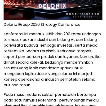
Delonix Group 2026 Strategy Conference
Konferensi ini menarik lebih dari 200 tamu undangan,
termasuk pakar industri dari bidang AI, dan bidang
pariwisata budaya, lembaga investasi, serta media
terkemuka. Secara terpisah, keduanya tampak
seperti pembaruan produk dan layanan. Namun, jika
dilihat secara kolektif, keduanya mencerminkan
sesuatu yang lebih mendasar: upaya untuk
mengubah logika dasar yang selama ini menjadi
konsep operasional di industri perhotelan selama
puluhan tahun.
Pada masa modern, sektor perhotelan bertumpu
pada satu rumus sederhana—pertumbuhan melalui
ekspansi fisik. Semakin banyak kamar, lokasi yang