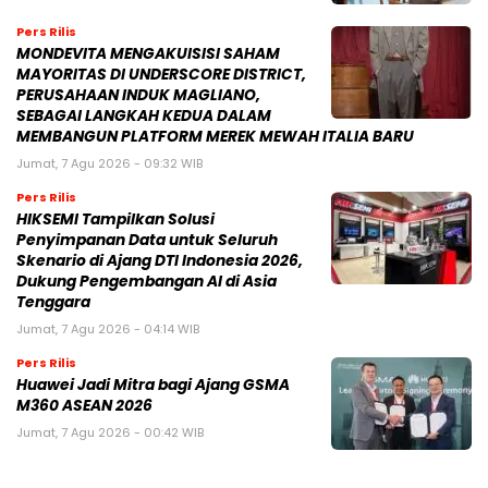
Pers Rilis
MONDEVITA MENGAKUISISI SAHAM
MAYORITAS DI UNDERSCORE DISTRICT,
PERUSAHAAN INDUK MAGLIANO,
SEBAGAI LANGKAH KEDUA DALAM
MEMBANGUN PLATFORM MEREK MEWAH ITALIA BARU
Jumat, 7 Agu 2026 - 09:32 WIB
Pers Rilis
HIKSEMI Tampilkan Solusi
Penyimpanan Data untuk Seluruh
Skenario di Ajang DTI Indonesia 2026,
Dukung Pengembangan AI di Asia
Tenggara
Jumat, 7 Agu 2026 - 04:14 WIB
Pers Rilis
Huawei Jadi Mitra bagi Ajang GSMA
M360 ASEAN 2026
Jumat, 7 Agu 2026 - 00:42 WIB