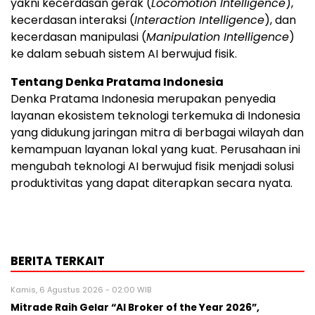
yakni kecerdasan gerak (
Locomotion Intelligence
),
kecerdasan interaksi (
Interaction Intelligence
), dan
kecerdasan manipulasi (
Manipulation Intelligence
)
ke dalam sebuah sistem AI berwujud fisik.
Tentang Denka Pratama Indonesia
Denka Pratama Indonesia merupakan penyedia
layanan ekosistem teknologi terkemuka di Indonesia
yang didukung jaringan mitra di berbagai wilayah dan
kemampuan layanan lokal yang kuat. Perusahaan ini
mengubah teknologi AI berwujud fisik menjadi solusi
produktivitas yang dapat diterapkan secara nyata.
BERITA TERKAIT
Kamis, 6 Agustus 2026 - 02:00 WIB
Mitrade Raih Gelar “AI Broker of the Year 2026”,