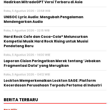
Hadirkan MitradeGPT Versi Terbaru di Asia
Rabu, 5 Agustus 2026 - 23:58 WIB
UNISOC Lyric Audio: Mengubah Pengalaman
Mendengarkan Audio
Rabu, 5 Agustus 2026 - 22:15 WIB
Hard Rock Cafe dan Coca-Cola® Meluncurkan
Kompetisi Musik Hard Rock Rising untuk Musisi
Pendatang Baru
Rabu, 5 Agustus 2026 - 14:00 WIB
Laporan Cision Peringatkan Merek tentang ‘Jebakan
Fragmentasi Data’ yang Merugikan
Rabu, 5 Agustus 2026 - 04:12 WIB
Lockton Memperkenalkan Lockton SAGE: Platform
Kecerdasan Perusahaan Terpadu Pertama di Industri
BERITA TERBARU
Pers Rilis