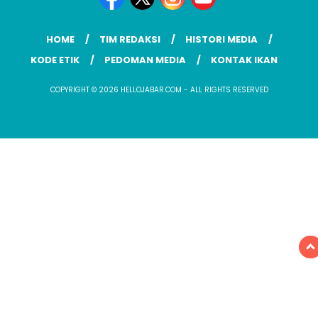
HOME
TIM REDAKSI
HISTORI MEDIA
KODE ETIK
PEDOMAN MEDIA
KONTAK IKAN
COPYRIGHT © 2026 HELLOJABAR.COM - ALL RIGHTS RESERVED