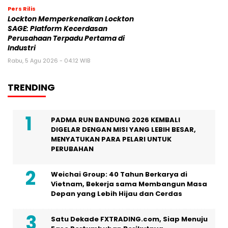
Pers Rilis
Lockton Memperkenalkan Lockton
SAGE: Platform Kecerdasan
Perusahaan Terpadu Pertama di
Industri
Rabu, 5 Agu 2026 - 04:12 WIB
TRENDING
PADMA RUN BANDUNG 2026 KEMBALI
DIGELAR DENGAN MISI YANG LEBIH BESAR,
MENYATUKAN PARA PELARI UNTUK
PERUBAHAN
Weichai Group: 40 Tahun Berkarya di
Vietnam, Bekerja sama Membangun Masa
Depan yang Lebih Hijau dan Cerdas
Satu Dekade FXTRADING.com, Siap Menuju