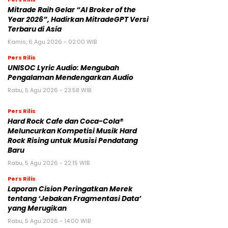
Mitrade Raih Gelar “AI Broker of the
Year 2026”, Hadirkan MitradeGPT Versi
Terbaru di Asia
Kamis, 6 Agu 2026 - 02:00 WIB
Pers Rilis
UNISOC Lyric Audio: Mengubah
Pengalaman Mendengarkan Audio
Rabu, 5 Agu 2026 - 23:58 WIB
Pers Rilis
Hard Rock Cafe dan Coca-Cola®
Meluncurkan Kompetisi Musik Hard
Rock Rising untuk Musisi Pendatang
Baru
Rabu, 5 Agu 2026 - 22:15 WIB
Pers Rilis
Laporan Cision Peringatkan Merek
tentang ‘Jebakan Fragmentasi Data’
yang Merugikan
Rabu, 5 Agu 2026 - 14:00 WIB