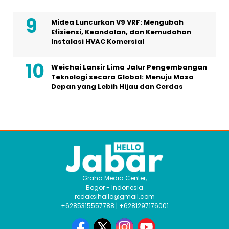
Midea Luncurkan V9 VRF: Mengubah
Efisiensi, Keandalan, dan Kemudahan
Instalasi HVAC Komersial
Weichai Lansir Lima Jalur Pengembangan
Teknologi secara Global: Menuju Masa
Depan yang Lebih Hijau dan Cerdas
Graha Media Center,
Bogor - Indonesia
redaksihallo@gmail.com
+6285315557788 | +6281297176001