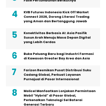
Fase Pertumbuhan Berikutnya
KVB Futures Indonesia Kick Off Market
Connect 2026, Dorong Literasi Trading
yang Aman dan Bertanggung Jawab
Konektivitas Berbasis AI: Asia Pasifik
Susun Arah Menuju Masa Depan Digital
yang Lebih Cerdas
Buka Peluang Baru bagi Industri Farmasi
di Kawasan Greater Bay Area dan Asia
Farizon Resmikan Pusat Distribusi Suku
Cadang Global, Perkuat Layanan
Purnajual di Pasar Internasional
Molicel Manfaatkan Lonjakan Permintaan
Mobil “Hybrid” di Pasar Global,
Perkenalkan Teknologi Sel Baterai
Generasi Terbaru